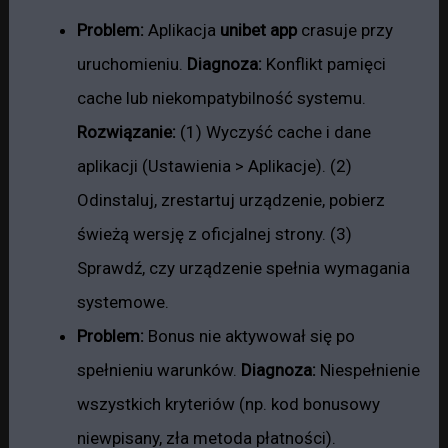
Problem:
Aplikacja
unibet app
crasuje przy
uruchomieniu.
Diagnoza:
Konflikt pamięci
cache lub niekompatybilność systemu.
Rozwiązanie:
(1) Wyczyść cache i dane
aplikacji (Ustawienia > Aplikacje). (2)
Odinstaluj, zrestartuj urządzenie, pobierz
świeżą wersję z oficjalnej strony. (3)
Sprawdź, czy urządzenie spełnia wymagania
systemowe.
Problem:
Bonus nie aktywował się po
spełnieniu warunków.
Diagnoza:
Niespełnienie
wszystkich kryteriów (np. kod bonusowy
niewpisany, zła metoda płatności).