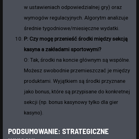
w ustawieniach odpowiedzialnej gry) oraz
wymogów regulacyjnych. Algorytm analizuje
średnie tygodniowe/miesięczne wydatki.
P: Czy mogę przenieść środki między sekcją
kasyna a zakładami sportowymi?
O: Tak, środki na koncie głównym są wspólne.
Możesz swobodnie przemieszczać je między
produktami. Wyjątkiem są środki przyznane
jako bonus, które są przypisane do konkretnej
sekcji (np. bonus kasynowy tylko dla gier
kasyno).
PODSUMOWANIE: STRATEGICZNE