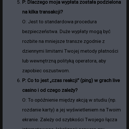
P: Dlaczego moja wypłata została podzielona
na kilka transakcji?
O: Jest to standardowa procedura
bezpieczeństwa. Duże wypłaty mogą być
rozbite na mniejsze transze zgodnie z
dziennymi limitami Twojej metody płatności
lub wewnętrzną polityką operatora, aby
zapobiec oszustwom.
P: Co to jest „czas reakcji” (ping) w grach live
casino i od czego zależy?
O: To opóźnienie między akcją w studiu (np.
rozdanie karty) a jej wyświetleniem na Twoim
ekranie. Zależy od szybkości Twojego łącza