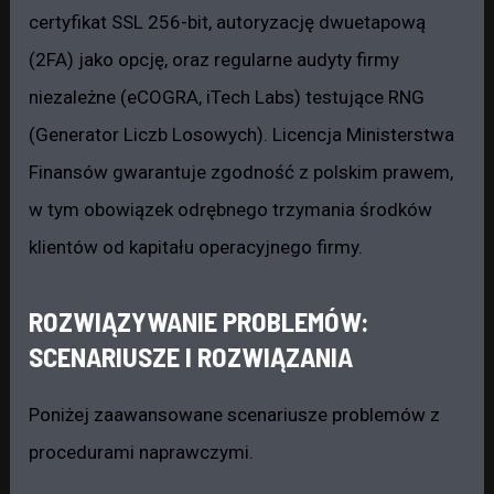
certyfikat SSL 256-bit, autoryzację dwuetapową
(2FA) jako opcję, oraz regularne audyty firmy
niezależne (eCOGRA, iTech Labs) testujące RNG
(Generator Liczb Losowych). Licencja Ministerstwa
Finansów gwarantuje zgodność z polskim prawem,
w tym obowiązek odrębnego trzymania środków
klientów od kapitału operacyjnego firmy.
ROZWIĄZYWANIE PROBLEMÓW:
SCENARIUSZE I ROZWIĄZANIA
Poniżej zaawansowane scenariusze problemów z
procedurami naprawczymi.