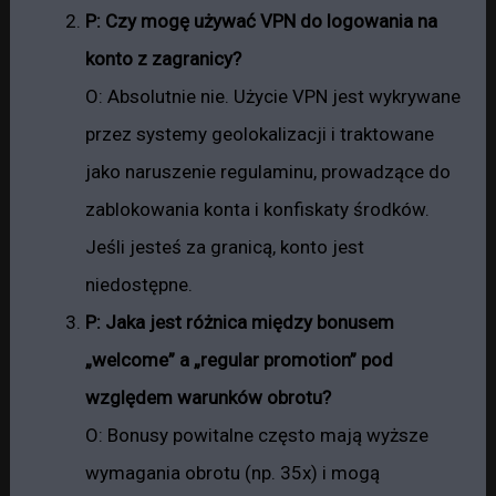
P: Czy mogę używać VPN do logowania na
konto z zagranicy?
O: Absolutnie nie. Użycie VPN jest wykrywane
przez systemy geolokalizacji i traktowane
jako naruszenie regulaminu, prowadzące do
zablokowania konta i konfiskaty środków.
Jeśli jesteś za granicą, konto jest
niedostępne.
P: Jaka jest różnica między bonusem
„welcome” a „regular promotion” pod
względem warunków obrotu?
O: Bonusy powitalne często mają wyższe
wymagania obrotu (np. 35x) i mogą