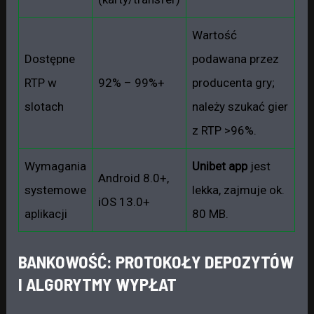
Wartość
Dostępne
podawana przez
RTP w
92% – 99%+
producenta gry;
slotach
należy szukać gier
z RTP >96%.
Wymagania
Unibet app
jest
Android 8.0+,
systemowe
lekka, zajmuje ok.
iOS 13.0+
aplikacji
80 MB.
BANKOWOŚĆ: PROTOKOŁY DEPOZYTÓW
I ALGORYTMY WYPŁAT