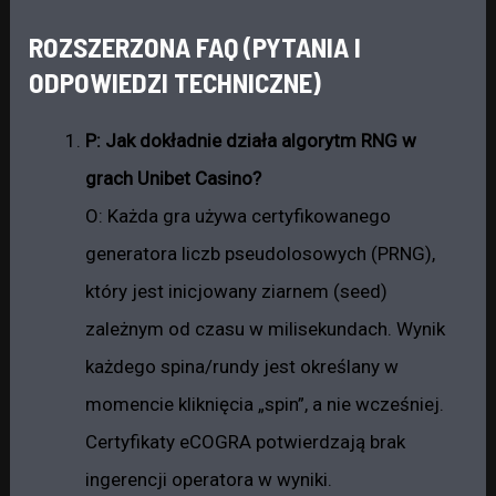
ROZSZERZONA FAQ (PYTANIA I
ODPOWIEDZI TECHNICZNE)
P: Jak dokładnie działa algorytm RNG w
grach Unibet Casino?
O: Każda gra używa certyfikowanego
generatora liczb pseudolosowych (PRNG),
który jest inicjowany ziarnem (seed)
zależnym od czasu w milisekundach. Wynik
każdego spina/rundy jest określany w
momencie kliknięcia „spin”, a nie wcześniej.
Certyfikaty eCOGRA potwierdzają brak
ingerencji operatora w wyniki.