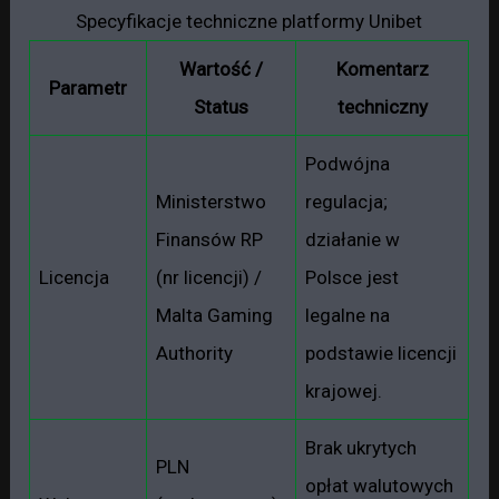
Specyfikacje techniczne platformy Unibet
Wartość /
Komentarz
Parametr
Status
techniczny
Podwójna
Ministerstwo
regulacja;
Finansów RP
działanie w
Licencja
(nr licencji) /
Polsce jest
Malta Gaming
legalne na
Authority
podstawie licencji
krajowej.
Brak ukrytych
PLN
opłat walutowych