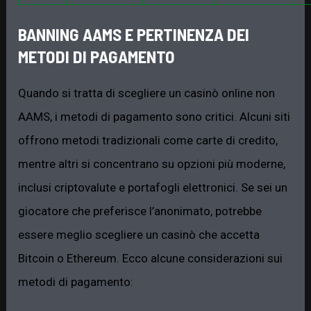
BANNING AAMS E PERTINENZA DEI
METODI DI PAGAMENTO
Quando si tratta di scegliere un casinò online non
AAMS, i metodi di pagamento sono critici. Alcuni siti
offrono metodi tradizionali come carte di credito,
mentre altri si concentrano su opzioni più moderne,
inclusi criptovalute e portafogli elettronici. Se sei un
giocatore che preferisce l’anonimato, potrebbe
essere meglio scegliere un casinò che accetta
Bitcoin o Ethereum. Ecco alcune considerazioni sui
metodi di pagamento: