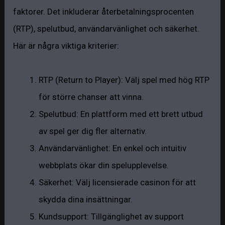
faktorer. Det inkluderar återbetalningsprocenten
(RTP), spelutbud, användarvänlighet och säkerhet.
Här är några viktiga kriterier:
RTP (Return to Player): Välj spel med hög RTP
för större chanser att vinna.
Spelutbud: En plattform med ett brett utbud
av spel ger dig fler alternativ.
Användarvänlighet: En enkel och intuitiv
webbplats ökar din spelupplevelse.
Säkerhet: Välj licensierade casinon för att
skydda dina insättningar.
Kundsupport: Tillgänglighet av support