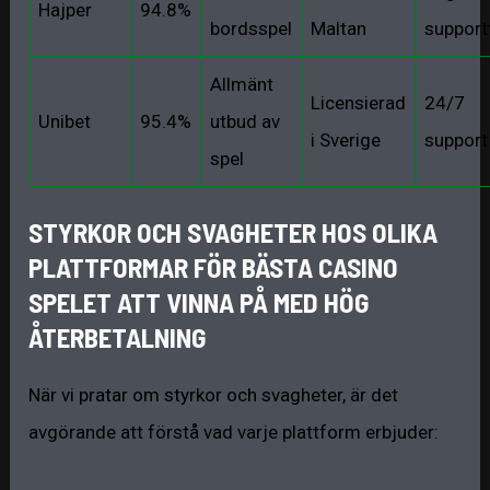
Hajper
94.8%
bordsspel
Maltan
support
Allmänt
Licensierad
24/7
Unibet
95.4%
utbud av
i Sverige
support
spel
STYRKOR OCH SVAGHETER HOS OLIKA
PLATTFORMAR FÖR BÄSTA CASINO
SPELET ATT VINNA PÅ MED HÖG
ÅTERBETALNING
När vi pratar om styrkor och svagheter, är det
avgörande att förstå vad varje plattform erbjuder: