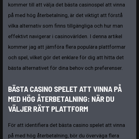
kommer till att välja det bästa casinospel att vinna
på med hög återbetalning, är det viktigt att förstå
vilka alternativ som finns tillgängliga och hur man
effektivt navigerar i casinovärlden. I denna artikel
kommer jag att jämföra flera populära plattformar
och spel, vilket gör det enklare för dig att hitta det
bästa alternativet för dina behov och preferenser.
BÄSTA CASINO SPELET ATT VINNA PÅ
MED HÖG ÅTERBETALNING: NÄR DU
VÄLJER RÄTT PLATTFORM
För att identifiera det bästa casino spelet att vinna
på med hög återbetalning, bör du överväga flera