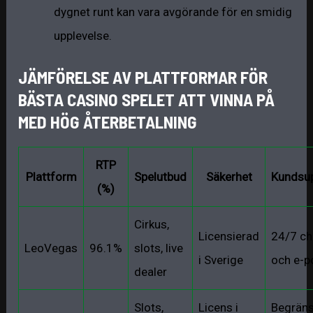
dygnet runt kan vara avgörande för en smidig
upplevelse.
JÄMFÖRELSE AV PLATTFORMAR FÖR
BÄSTA CASINO SPELET ATT VINNA PÅ
MED HÖG ÅTERBETALNING
RTP
Plattform
Spelutbud
Säkerhet
Kundsu
(%)
Cirkus,
Licensierad
24/7 ch
LeoVegas
96.1%
slots, live
i Sverige
och e-p
dealer
Slots,
Licens i
Begrän