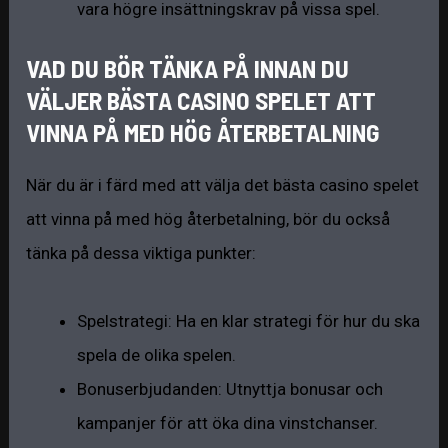
vara högre insättningskrav på vissa spel.
VAD DU BÖR TÄNKA PÅ INNAN DU
VÄLJER BÄSTA CASINO SPELET ATT
VINNA PÅ MED HÖG ÅTERBETALNING
När du är i färd med att välja det bästa casino spelet
att vinna på med hög återbetalning, bör du också
tänka på dessa viktiga punkter:
Spelstrategi: Ha en klar strategi för hur du ska
spela de olika spelen.
Bonuserbjudanden: Utnyttja bonusar och
kampanjer för att öka dina vinstchanser.