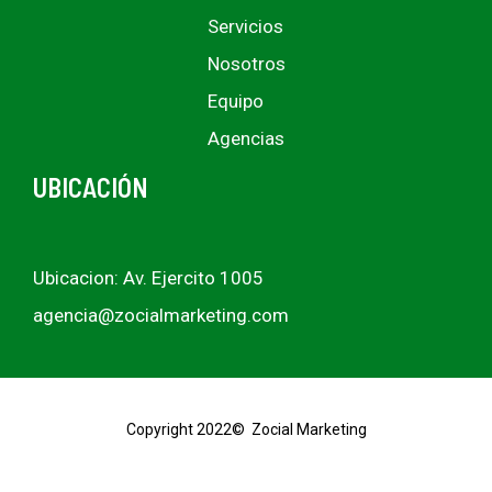
Servicios
Nosotros
Equipo
Agencias
UBICACIÓN
Ubicacion: Av. Ejercito 1005
agencia@zocialmarketing.com
Copyright 2022© Zocial Marketing