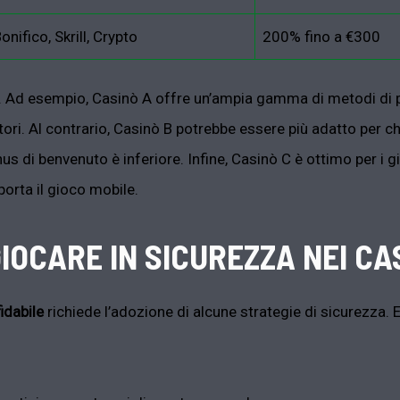
onifico, Skrill, Crypto
200% fino a €300
gi. Ad esempio, Casinò A offre un’ampia gamma di metodi d
tori. Al contrario, Casinò B potrebbe essere più adatto per 
us di benvenuto è inferiore. Infine, Casinò C è ottimo per i 
orta il gioco mobile.
IOCARE IN SICUREZZA NEI C
idabile
richiede l’adozione di alcune strategie di sicurezza.