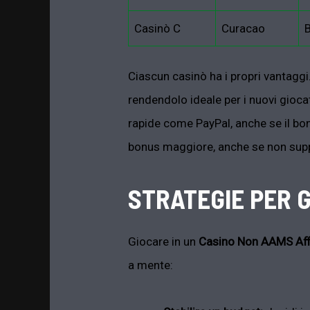
Casinò C
Curacao
B
Ciascun casinò ha i propri vantag
rendendolo ideale per i nuovi gioca
rapide come PayPal, anche se il bon
bonus maggiore, anche se non supp
STRATEGIE PER G
Giocare in un
Casino Non AAMS Aff
a mente: