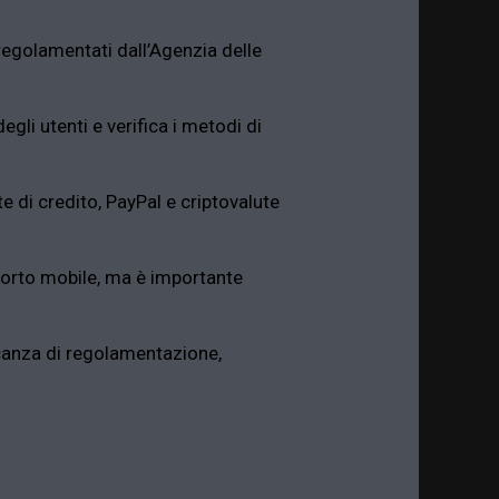
regolamentati dall’Agenzia delle
egli utenti e verifica i metodi di
e di credito, PayPal e criptovalute
orto mobile, ma è importante
ncanza di regolamentazione,