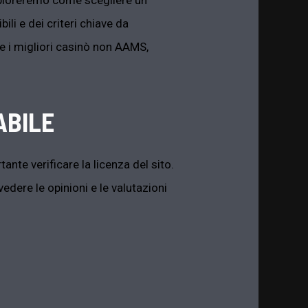
li e dei criteri chiave da
me i migliori casinò non AAMS,
ABILE
tante verificare la licenza del sito.
edere le opinioni e le valutazioni