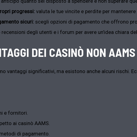
 anticipo quanto sei disposto a spendere e non superare que
ropri progressi:
valuta le tue vincite e perdite per mantenere i
gamento sicuri:
scegli opzioni di pagamento che offrono prot
e recensioni degli utenti e i forum per avere un’idea chiara de
NTAGGI DEI CASINÒ NON AAMS
no vantaggi significativi, ma esistono anche alcuni rischi. E
 e fornitori.
spetto ai casinò AAMS.
i metodi di pagamento.