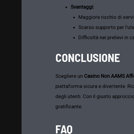
Svantaggi:
Maggiore rischio di serv
Scarso supporto per l’ute
Difficoltà nei prelievi in 
CONCLUSIONE
Scegliere un
Casino Non AAMS Affi
piattaforma sicura e divertente. Ri
degli utenti. Con il giusto approcci
gratificante.
FAQ