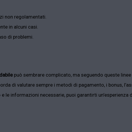
izi non regolamentati.
nte in alcuni casi.
caso di problemi.
dabile
può sembrare complicato, ma seguendo queste linee gu
corda di valutare sempre i metodi di pagamento, i bonus, l’ass
o e le informazioni necessarie, puoi garantirti un’esperienza d