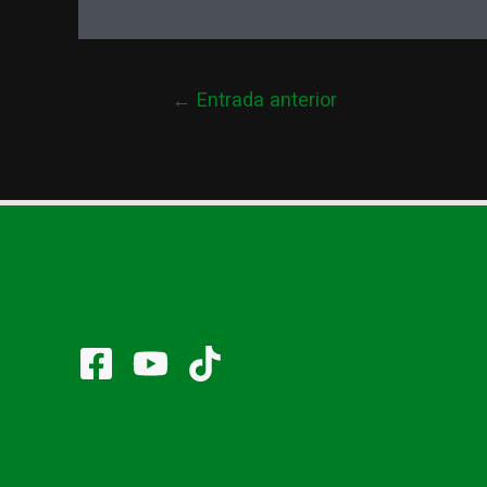
Navegación
←
Entrada anterior
de
entradas