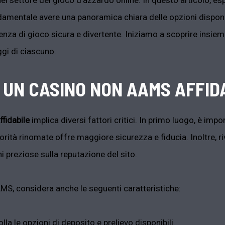
damentale avere una panoramica chiara delle opzioni disponibi
enza di gioco sicura e divertente. Iniziamo a scoprire insie
ggi di ciascuno.
 UN CASINO NON AAMS AFFID
fidabile
implica diversi fattori critici. In primo luogo, è impor
rità rinomate offre maggiore sicurezza e fiducia. Inoltre, riv
i preziose sulla reputazione del sito.
MS, considera anche le seguenti caratteristiche:
lla le opzioni di deposito e prelievo disponibili.