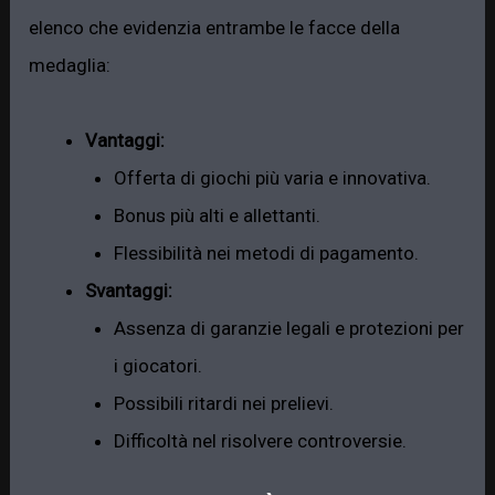
elenco che evidenzia entrambe le facce della
medaglia:
Vantaggi:
Offerta di giochi più varia e innovativa.
Bonus più alti e allettanti.
Flessibilità nei metodi di pagamento.
Svantaggi:
Assenza di garanzie legali e protezioni per
i giocatori.
Possibili ritardi nei prelievi.
Difficoltà nel risolvere controversie.