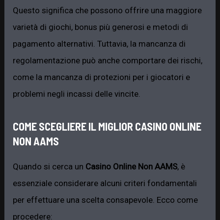
Questo significa che possono offrire una maggiore
varietà di giochi, bonus più generosi e metodi di
pagamento alternativi. Tuttavia, la mancanza di
regolamentazione può anche comportare dei rischi,
come la mancanza di protezioni per i giocatori e
problemi negli incassi delle vincite.
COME SCEGLIERE IL MIGLIOR CASINO ONLINE
NON AAMS
Quando si cerca un
Casino Online Non AAMS
, è
essenziale considerare alcuni criteri fondamentali
per effettuare una scelta consapevole. Ecco come
procedere: