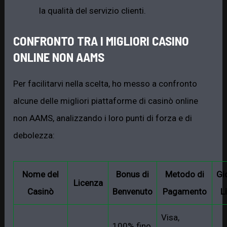
la qualità del servizio clienti.
CONFRONTO TRA I MIGLIORI CASINO
ONLINE NON AAMS
Per facilitarvi nella scelta, ho messo a confronto
alcune delle migliori piattaforme di casinò online
non AAMS, analizzando i loro punti di forza e di
debolezza:
Nome del
Bonus di
Metodo di
Gi
Licenza
Casinò
Benvenuto
Pagamento
L
Visa,
100% fino