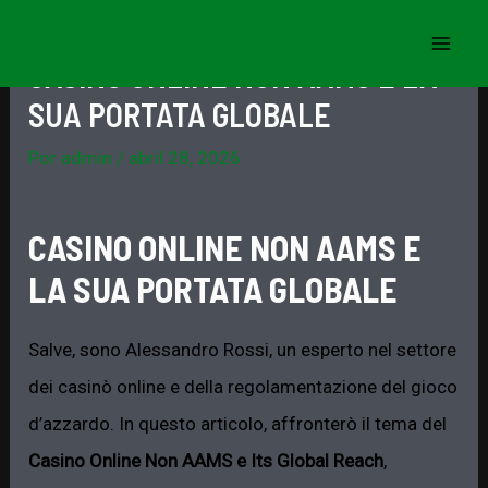
Ir
al
mai
CASINO ONLINE NON AAMS E LA
contenido
SUA PORTATA GLOBALE
me
Por
admin
/
abril 28, 2026
CASINO ONLINE NON AAMS E
LA SUA PORTATA GLOBALE
Salve, sono Alessandro Rossi, un esperto nel settore
dei casinò online e della regolamentazione del gioco
d’azzardo. In questo articolo, affronterò il tema del
Casino Online Non AAMS e Its Global Reach
,