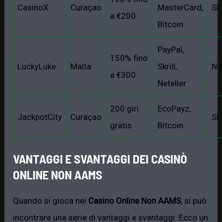
CasinoX
Curaçao
MasterCard,
Sì
a €200
Bitcoin
PayPal,
150% fino
LuckyLuke
Malta
Skrill,
N
a €300
Neteller
200 giri
EcoPayz,
JackpotCity
Curaçao
Sì
gratis
Bitcoin
VANTAGGI E SVANTAGGI DEI CASINÒ
ONLINE NON AAMS
Quando si gioca nei
Casino Online Non AAMS
, si può
incontrare una serie di vantaggi e svantaggi. Ecco un