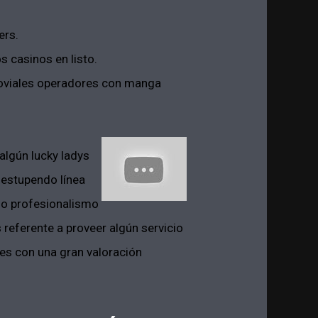
ers.
 casinos en listo.
 joviales operadores con manga
algún lucky ladys
 estupendo línea
ho profesionalismo
referente a proveer algún servicio
res con una gran valoración