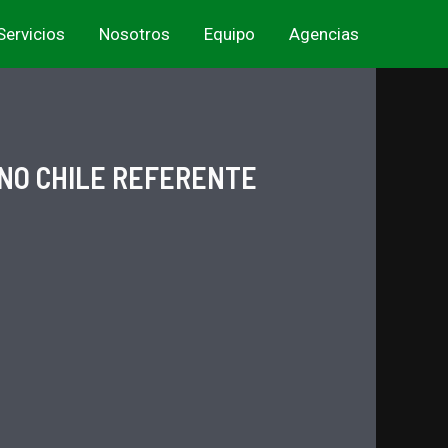
Servicios
Nosotros
Equipo
Agencias
INO CHILE REFERENTE