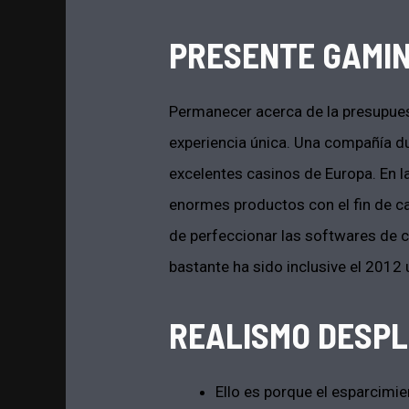
PRESENTE GAMI
Permanecer acerca de la presupuest
experiencia única. Una compañía du
excelentes casinos de Europa. En l
enormes productos con el fin de c
de perfeccionar las softwares de c
bastante ha sido inclusive el 2012
REALISMO DESPL
Ello es porque el esparcimi