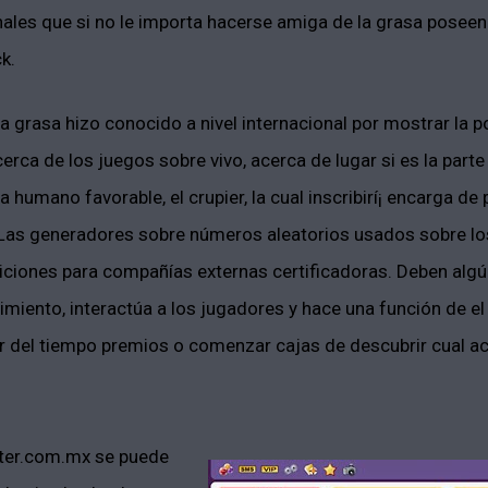
nales que si no le importa hacerse amiga de la grasa poseen
ck.
a grasa hizo conocido a nivel internacional por mostrar la 
rca de los juegos sobre vivo, acerca de lugar si es la parte
a humano favorable, el crupier, la cual inscribirí¡ encarga 
Las generadores sobre números aleatorios usados sobre los
iones para compañías externas certificadoras. Deben algún
imiento, interactúa a los jugadores y hace una función de e
sar del tiempo premios o comenzar cajas de descubrir cual a
ster.com.mx se puede