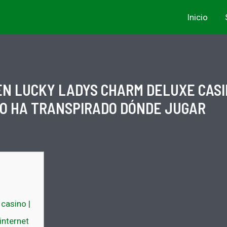
Inicio
 EN LUCKY LADYS CHARM DELUXE CAS
 NO HA TRANSPIRADO DÓNDE JUGAR
casino |
internet