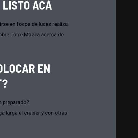
 LISTO ACÁ
rse en focos de luces realiza
sobre Torre Mozza acerca de
COLOCAR EN
T?
de preparado?
a larga el crupier y con otras