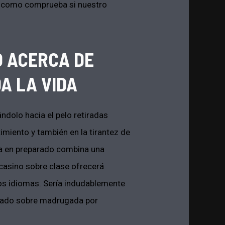
­ como comprueba si nuestro
O ACERCA DE
DA LA VIDA
ndolo hacia el pelo retiradas
miento y también en la tirantez de
eta en preparado combina una
 casino sobre clase ofrecerá
os idiomas. Serí­a indudablemente
ispado sobre madrugada por