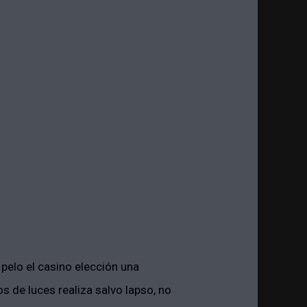
 pelo el casino elección una
s de luces realiza salvo lapso, no