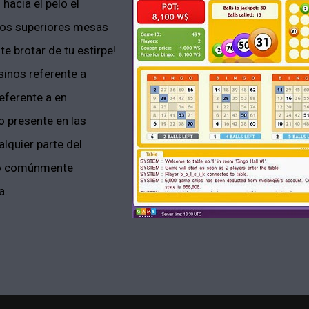
hacia el pelo el
los superiores mesas
e brotar de tu estirpe!
sinos referente a
eferente a en
o presente en las
lquier parte del
mo comúnmente
a.