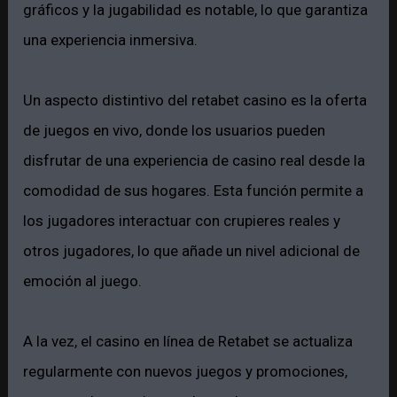
gráficos y la jugabilidad es notable, lo que garantiza
una experiencia inmersiva.
Un aspecto distintivo del retabet casino es la oferta
de juegos en vivo, donde los usuarios pueden
disfrutar de una experiencia de casino real desde la
comodidad de sus hogares. Esta función permite a
los jugadores interactuar con crupieres reales y
otros jugadores, lo que añade un nivel adicional de
emoción al juego.
A la vez, el casino en línea de Retabet se actualiza
regularmente con nuevos juegos y promociones,