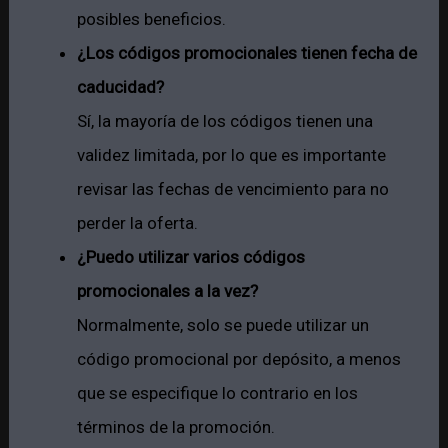
posibles beneficios.
¿Los códigos promocionales tienen fecha de
caducidad?
Sí, la mayoría de los códigos tienen una
validez limitada, por lo que es importante
revisar las fechas de vencimiento para no
perder la oferta.
¿Puedo utilizar varios códigos
promocionales a la vez?
Normalmente, solo se puede utilizar un
código promocional por depósito, a menos
que se especifique lo contrario en los
términos de la promoción.