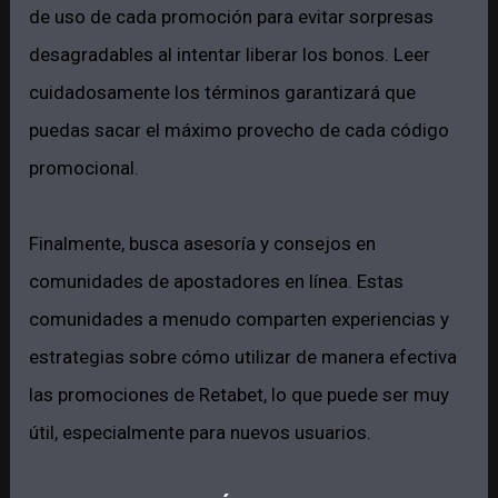
de uso de cada promoción para evitar sorpresas
desagradables al intentar liberar los bonos. Leer
cuidadosamente los términos garantizará que
puedas sacar el máximo provecho de cada código
promocional.
Finalmente, busca asesoría y consejos en
comunidades de apostadores en línea. Estas
comunidades a menudo comparten experiencias y
estrategias sobre cómo utilizar de manera efectiva
las promociones de Retabet, lo que puede ser muy
útil, especialmente para nuevos usuarios.