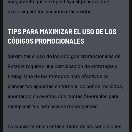
asegurando que siempre haya algo nuevo que
explorar para los usuarios más ávidos.
TIPS PARA MAXIMIZAR EL USO DE LOS
CÓDIGOS PROMOCIONALES
Maximizar el uso de los códigos promocionales de
Retabet requiere una combinación de estrategia y
timing. Uno de los métodos más efectivos es
planear tus apuestas en torno a los bonos recibidos,
apostando en eventos con cuotas favorables para
multiplicar tus potenciales recompensas.
Es crucial también estar al tanto de las condiciones