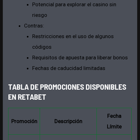
Potencial para explorar el casino sin
riesgo
Contras:
Restricciones en el uso de algunos
códigos
Requisitos de apuesta para liberar bonos
Fechas de caducidad limitadas
TABLA DE PROMOCIONES DISPONIBLES
EN RETABET
Fecha
Promoción
Descripción
Límite