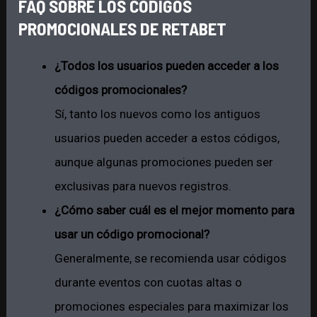
FAQ SOBRE LOS CÓDIGOS
PROMOCIONALES DE RETABET
¿Todos los usuarios pueden acceder a los
códigos promocionales?
Sí, tanto los nuevos como los antiguos
usuarios pueden acceder a estos códigos,
aunque algunas promociones pueden ser
exclusivas para nuevos registros.
¿Cómo saber cuál es el mejor momento para
usar un código promocional?
Generalmente, se recomienda usar códigos
durante eventos con cuotas altas o
promociones especiales para maximizar los