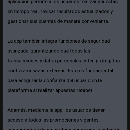
aplicación permite a los usuarios realizar apuestas
en tiempo real, revisar resultados actualizados y
gestionar sus cuentas de manera conveniente.
La app también integra funciones de seguridad
avanzada, garantizando que todas las
transacciones y datos personales estén protegidos
contra amenazas externas. Esto es fundamental
para asegurar la confianza del usuario en la
plataforma al realizar apuestas retabet.
Además, mediante la app, los usuarios tienen
acceso a todas las promociones vigentes,
asegurándose de no perder ninguna oportunidad de