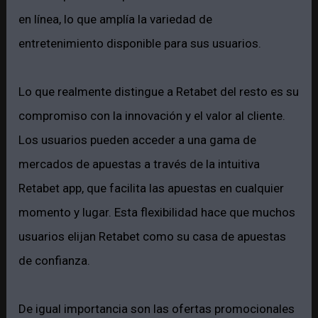
en línea, lo que amplía la variedad de
entretenimiento disponible para sus usuarios.
Lo que realmente distingue a Retabet del resto es su
compromiso con la innovación y el valor al cliente.
Los usuarios pueden acceder a una gama de
mercados de apuestas a través de la intuitiva
Retabet app, que facilita las apuestas en cualquier
momento y lugar. Esta flexibilidad hace que muchos
usuarios elijan Retabet como su casa de apuestas
de confianza.
De igual importancia son las ofertas promocionales