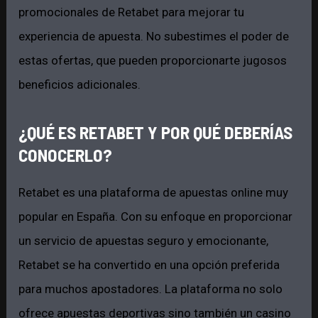
promocionales de Retabet para mejorar tu
experiencia de apuesta. No subestimes el poder de
estas ofertas, que pueden proporcionarte jugosos
beneficios adicionales.
¿QUÉ ES RETABET Y POR QUÉ DEBERÍAS
CONOCERLO?
Retabet es una plataforma de apuestas online muy
popular en España. Con su enfoque en proporcionar
un servicio de apuestas seguro y emocionante,
Retabet se ha convertido en una opción preferida
para muchos apostadores. La plataforma no solo
ofrece apuestas deportivas sino también un casino