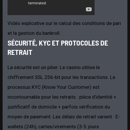
Vidéo explicative sur le calcul des conditions de pari
et la gestion du bankroll.
SÉCURITÉ, KYC ET PROTOCOLES DE
RETRAIT
La sécurité est un pilier. Le casino utilise le
chiffrement SSL 256-bit pour les transactions. Le
processus KYC (Know Your Customer) est
incontournable pour les retraits : pièce d’identité +
justificatif de domicile + parfois vérification du
moyen de paiement. Les délais de retrait varient : E-
wallets (24h), cartes/virements (3-5 jours