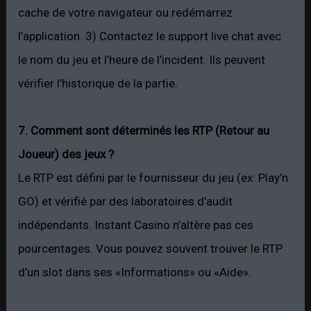
cache de votre navigateur ou redémarrez
l’application. 3) Contactez le support live chat avec
le nom du jeu et l’heure de l’incident. Ils peuvent
vérifier l’historique de la partie.
7. Comment sont déterminés les RTP (Retour au
Joueur) des jeux ?
Le RTP est défini par le fournisseur du jeu (ex: Play’n
GO) et vérifié par des laboratoires d’audit
indépendants. Instant Casino n’altère pas ces
pourcentages. Vous pouvez souvent trouver le RTP
d’un slot dans ses «Informations» ou «Aide».