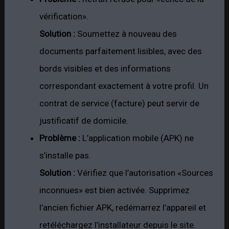
vérification».
Solution :
Soumettez à nouveau des
documents parfaitement lisibles, avec des
bords visibles et des informations
correspondant exactement à votre profil. Un
contrat de service (facture) peut servir de
justificatif de domicile.
Problème :
L’application mobile (APK) ne
s’installe pas.
Solution :
Vérifiez que l’autorisation «Sources
inconnues» est bien activée. Supprimez
l’ancien fichier APK, redémarrez l’appareil et
retéléchargez l’installateur depuis le site.