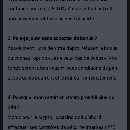
contribue souvent à 5-10%. Gérez votre bankroll
agressivement et fixez un seuil de perte.
3. Puis-je jouer sans accepter de bonus ?
Absolument. Lors de votre dépôt, refusez le bonus
ou cochez l’option «Je ne veux pas de bonus». Vos
fonds seront alors «cash», sans conditions de pari,
et vos gains pourront être retirés immédiatement.
4. Pourquoi mon retrait en crypto prend-il plus de
24h ?
Même pour la crypto, le casino doit d’abord
effectuer ses contrôles de sécurité internes (KYC,