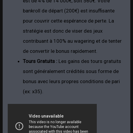
est de 4% de 14 000€, soit 560€. Votre
bankroll de départ (200€) est insuffisante
pour couvrir cette espérance de perte. La
stratégie est donc de viser des jeux
contribuant à 100% au wagering et de tenter
de convertir le bonus rapidement.
Tours Gratuits :
Les gains des tours gratuits
sont généralement crédités sous forme de
bonus avec leurs propres conditions de pari
(ex: x35).