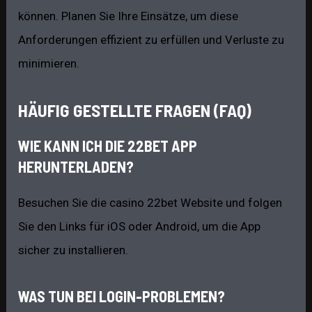
können. Planen Sie Ihre Einsätze, um diese
Anforderungen effizient zu erfüllen und Verluste zu
minimieren.
HÄUFIG GESTELLTE FRAGEN (FAQ)
WIE KANN ICH DIE 22BET APP
HERUNTERLADEN?
Besuchen Sie die casino 22bet Website und folgen
Sie den Links für iOS oder Android, um die App
sicher zu installieren.
WAS TUN BEI LOGIN-PROBLEMEN?