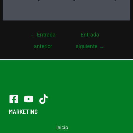
Navegación
←
Entrada
Entrada
de
anterior
siguiente
→
entradas
MARKETING
Inicio