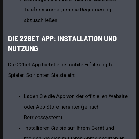
Telefonnummer, um die Registrierung
abzuschließen.
DIE 22BET APP: INSTALLATION UND
NUTZUNG
Die 22bet App bietet eine mobile Erfahrung für
Spieler. So richten Sie sie ein:
Laden Sie die App von der offiziellen Website
oder App Store herunter (je nach
Betriebssystem).
Installieren Sie sie auf Ihrem Gerät und
melden Sie sich mit Ihren Anmeldedaten an.