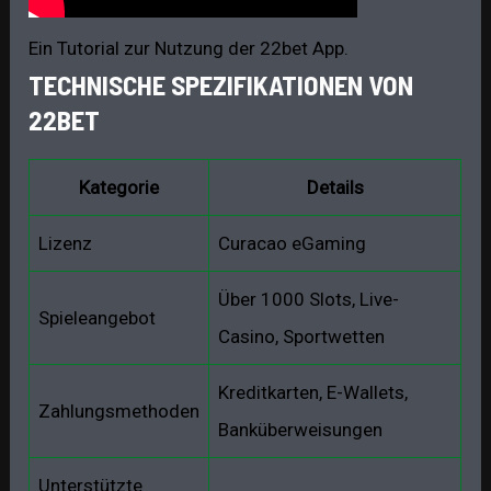
Ein Tutorial zur Nutzung der 22bet App.
TECHNISCHE SPEZIFIKATIONEN VON
22BET
Kategorie
Details
Lizenz
Curacao eGaming
Über 1000 Slots, Live-
Spieleangebot
Casino, Sportwetten
Kreditkarten, E-Wallets,
Zahlungsmethoden
Banküberweisungen
Unterstützte