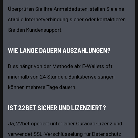
Überprüfen Sie Ihre Anmeldedaten, stellen Sie eine
stabile Internetverbindung sicher oder kontaktieren
Sie den Kundensupport.
WIE LANGE DAUERN AUSZAHLUNGEN?
Dies hängt von der Methode ab: E-Wallets oft
innerhalb von 24 Stunden, Banküberweisungen
können mehrere Tage dauern.
IST 22BET SICHER UND LIZENZIERT?
Ja, 22bet operiert unter einer Curacao-Lizenz und
verwendet SSL-Verschlüsselung für Datenschutz.