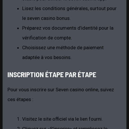
Lisez les conditions générales, surtout pour
le seven casino bonus.
Préparez vos documents d’identité pour la
vérification de compte.
Choisissez une méthode de paiement
adaptée à vos besoins.
INSCRIPTION ÉTAPE PAR ÉTAPE
Pour vous inscrire sur Seven casino online, suivez
ces étapes :
Visitez le site officiel via le lien fourni.
Cliquez sur «S’inscrire» et remplissez le