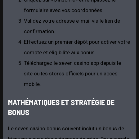
formulaire avec vos coordonnées.
Validez votre adresse e-mail via le lien de
confirmation.
Effectuez un premier dépôt pour activer votre
compte et éligibilité aux bonus.
Téléchargez le seven casino app depuis le
site ou les stores officiels pour un accès
mobile.
MATHÉMATIQUES ET STRATÉGIE DE
BONUS
Le seven casino bonus souvent inclut un bonus de