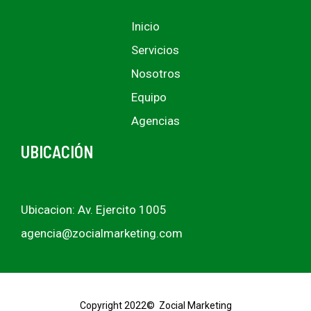
Inicio
Servicios
Nosotros
Equipo
Agencias
UBICACIÓN
Ubicacion: Av. Ejercito 1005
agencia@zocialmarketing.com
Copyright 2022© Zocial Marketing