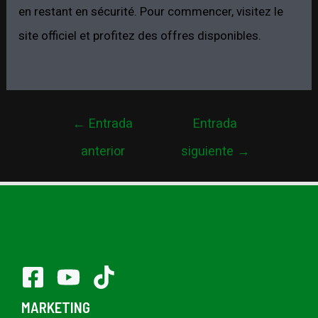
en restant en sécurité. Pour commencer, visitez le
site officiel et profitez des offres disponibles.
Navegación
←
Entrada
Entrada
de
anterior
siguiente
→
entradas
MARKETING