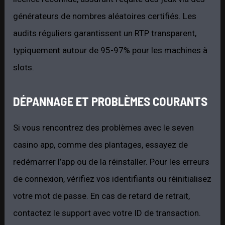
générateurs de nombres aléatoires certifiés. Les
audits réguliers garantissent un RTP transparent,
typiquement autour de 95-97% pour les machines à
slots.
DÉPANNAGE ET PROBLÈMES COURANTS
Si vous rencontrez des problèmes avec le seven
casino app, comme des plantages, essayez de
redémarrer l’app ou de la réinstaller. Pour les erreurs
de connexion, vérifiez vos identifiants ou réinitialisez
votre mot de passe. En cas de retard de retrait,
contactez le support avec votre ID de transaction.