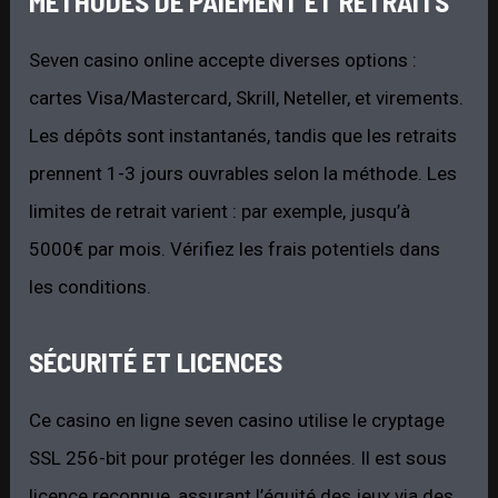
MÉTHODES DE PAIEMENT ET RETRAITS
Seven casino online accepte diverses options :
cartes Visa/Mastercard, Skrill, Neteller, et virements.
Les dépôts sont instantanés, tandis que les retraits
prennent 1-3 jours ouvrables selon la méthode. Les
limites de retrait varient : par exemple, jusqu’à
5000€ par mois. Vérifiez les frais potentiels dans
les conditions.
SÉCURITÉ ET LICENCES
Ce casino en ligne seven casino utilise le cryptage
SSL 256-bit pour protéger les données. Il est sous
licence reconnue, assurant l’équité des jeux via des