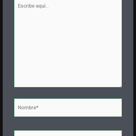
Escribe
aquí...
Nombre*
Correo