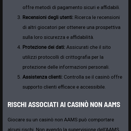
offre metodi di pagamento sicuri e affidabili.
Recensioni degli utenti:
Ricerca le recensioni
di altri giocatori per ottenere una prospettiva
sulla loro sicurezza e affidabilità.
Protezione dei dati:
Assicurati che il sito
utilizzi protocolli di crittografia per la
protezione delle informazioni personali.
Assistenza clienti:
Controlla se il casinò offre
supporto clienti efficace e accessibile.
RISCHI ASSOCIATI AI CASINÒ NON AAMS
Giocare su un casinò non AAMS può comportare
alcuni rischi. Non avendo la supervisione dell’AAMS,