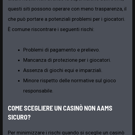
questi siti possono operare con meno trasparenza, il
che può portare a potenziali problemi per i giocatori.
È comune riscontrare i seguenti rischi:
Problemi di pagamento e prelievo.
Mancanza di protezione per i giocatori.
Assenza di giochi equi e imparziali.
Minore rispetto delle normative sul gioco
responsabile.
COME SCEGLIERE UN CASINÒ NON AAMS
SICURO?
Per minimizzare i rischi quando si sceglie un casinò