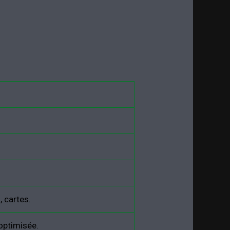
, cartes.
optimisée.