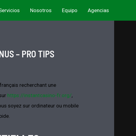
Servicios
Nosotros
Equipo
Agencias
NUS – PRO TIPS
 français recherchant une
 sur
https://instantcasino-fr.org/
,
ous soyez sur ordinateur ou mobile
pide.