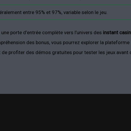
ralement entre 95% et 97%, variable selon le jeu.
 une porte d’entrée complète vers l’univers des
instant casi
mpréhension des bonus, vous pourrez explorer la plateforme 
de profiter des démos gratuites pour tester les jeux avant d