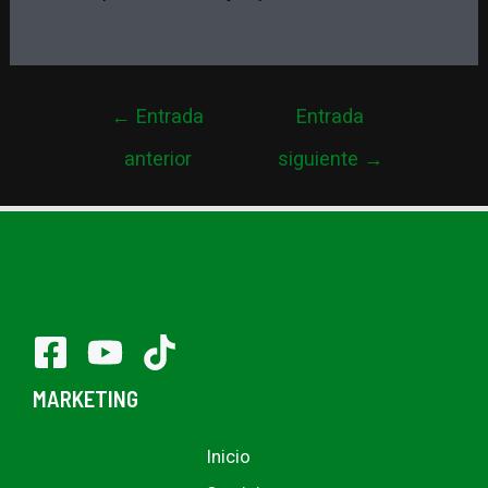
Navegación
←
Entrada
Entrada
de
anterior
siguiente
→
entradas
MARKETING
Inicio