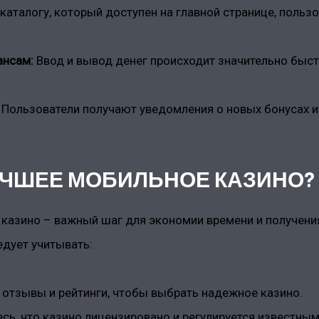
каталогу, который доступен на главной странице, польз
ансам:
Ввод и вывод денег происходит значительно быс
Пользователи получают уведомления о новых бонусах и 
УЧШЕЕ МОБИЛЬНОЕ КАЗИНО?
азино – важный шаг для экономии времени и получения
едует учитывать:
 отзывы и рейтинги, чтобы выбрать надежное казино.
сь, что казино лицензировано и регулируется известны