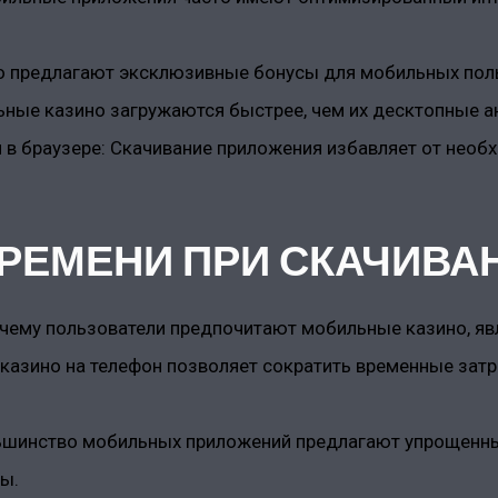
о предлагают эксклюзивные бонусы для мобильных пол
ьные казино загружаются быстрее, чем их десктопные а
 в браузере: Скачивание приложения избавляет от необ
РЕМЕНИ ПРИ СКАЧИВА
чему пользователи предпочитают мобильные казино, яв
 казино на телефон позволяет сократить временные затр
шинство мобильных приложений предлагают упрощенный
ы.