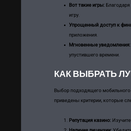
Вот такие игры:
Благодаря 
игру.
Упрощенный доступ к фин
приложения.
Мгновенные уведомления:
упустившего времени.
КАК ВЫБРАТЬ Л
Выбор подходящего мобильного к
приведены критерии, которые сл
Репутация казино:
Изучите
Наличие лицензии:
Убедите