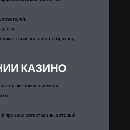
ьзователей.
налоги.
ходимости использовать браузер,
НИИ КАЗИНО
ляется экономия времени.
аты:
 процесс регистрации, который