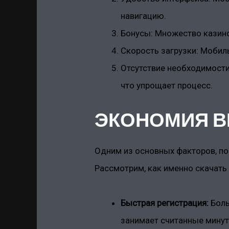
навигацию.
Бонусы: Множество казин
Скорость загрузки: Мобил
Отсутствие необходимости
что упрощает процесс.
ЭКОНОМИЯ В
Одним из основных факторов, по
Рассмотрим, как именно скачать
Быстрая регистрация:
Боль
занимает считанные минут