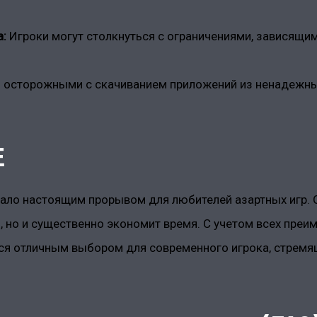
а:
Игроки могут столкнуться с ограничениями, зависящи
 осторожными с скачиванием приложений из ненадежны
Е
тало настоящим прорывом для любителей азартных игр. 
но и существенно экономит время. С учетом всех преим
ся отличным выбором для современного игрока, стремя