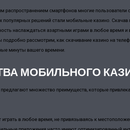
им распространением смартфонов многие пользователи 
х популярных решений стали мобильные казино. Скачав 
ность наслаждаться азартными играми в любое время и 
ы подробно рассмотрим, как скачивание казино на телеф
ные минуты вашего времени.
ВА МОБИЛЬНОГО КАЗ
предлагают множество преимуществ, которые привлека
т играть в любое время, не привязываясь к местополож
бильные приложения часто имеют оптимизированный инт