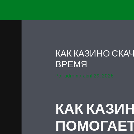
Ir
al
contenido
КАК КАЗИНО СКА
ВРЕМЯ
Por
admin
/
abril 29, 2026
КАК КАЗИ
ПОМОГАЕТ