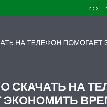
Inicio
ЧАТЬ НА ТЕЛЕФОН ПОМОГАЕТ
НО СКАЧАТЬ НА Т
 ЭКОНОМИТЬ ВРЕ