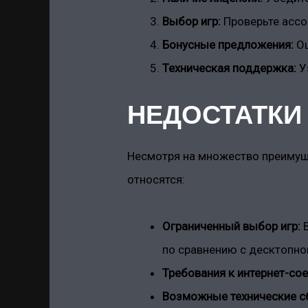
Выбор игр:
Проверьте ассор
Бонусные предложения:
Оц
Техническая поддержка:
У
НЕДОСТАТКИ
Несмотря на множество преимуще
относятся:
Ограниченный выбор игр:
В
по сравнению с десктопно
Требования к интернет-со
Возможные технические с