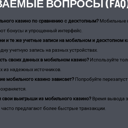
АЕМЫЕ ВОПРОСЫ (FAQ
льного казино по сравнению с десктопным?
Мобильные к
ают бонусы и упрощенный интерфейс.
ни и те же учетные записи на мобильном и десктопном 
дну учетную запись на разных устройствах.
сть своих данных в мобильном казино?
Используйте тол
их из надежных источников.
ние мобильного казино зависает?
Попробуйте перезапуст
сохраняется.
и свои выигрыши из мобильного казино?
Время вывода з
 часто предлагают более быстрые транзакции.