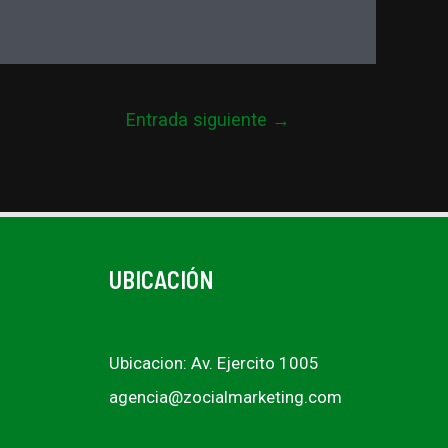
Entrada siguiente
→
UBICACIÓN
Ubicacion: Av. Ejercito 1005
agencia@zocialmarketing.com