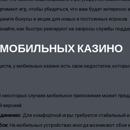
тимент игр, чтобы убедиться, что вам будет интересно и
ените бонусы и акции для новых и постоянных игроков.
знайте, как быстро реагируют на запросы службы подде
 МОБИЛЬНЫХ КАЗИНО
ств, у мобильных казино есть свои недостатки, которые
 некоторых случаях мобильное приложение может пред
й версией.
единению:
Для комфортной игры требуется стабильный и
бои:
На мобильных устройствах иногда возникают сбои