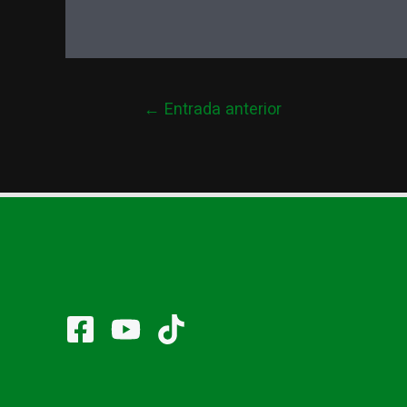
Navegación
←
Entrada anterior
de
entradas