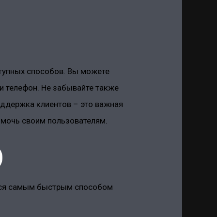
тупных способов. Вы можете
ли телефон. Не забывайте также
оддержка клиентов – это важная
омочь своим пользователям.
)
тся самым быстрым способом