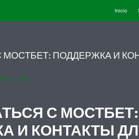
Inicio
С МОСТБЕТ: ПОДДЕРЖКА И КО
bril 22, 2026
АТЬСЯ С МОСТБЕТ:
А И КОНТАКТЫ Д