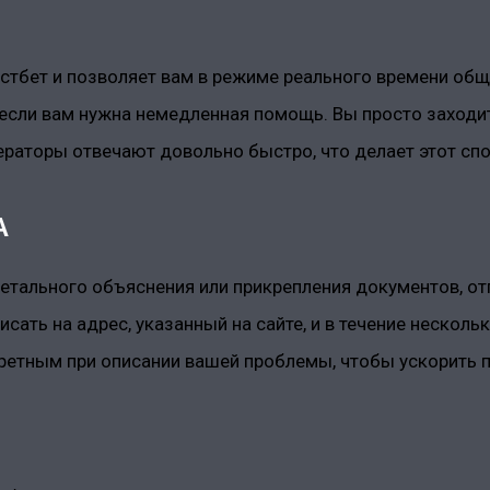
остбет и позволяет вам в режиме реального времени об
если вам нужна немедленная помощь. Вы просто заходите
ераторы отвечают довольно быстро, что делает этот с
А
детального объяснения или прикрепления документов, от
сать на адрес, указанный на сайте, и в течение несколь
ретным при описании вашей проблемы, чтобы ускорить п