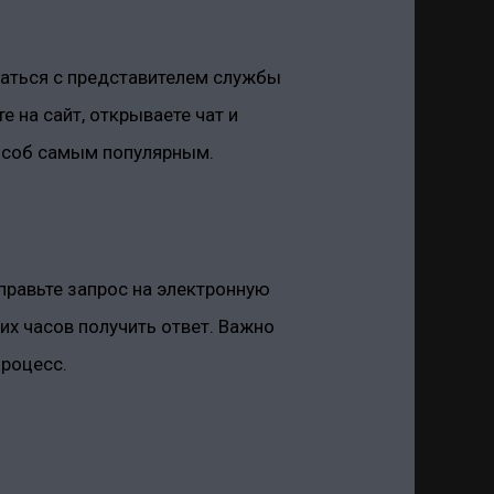
щаться с представителем службы
 на сайт, открываете чат и
пособ самым популярным.
правьте запрос на электронную
ких часов получить ответ. Важно
роцесс.