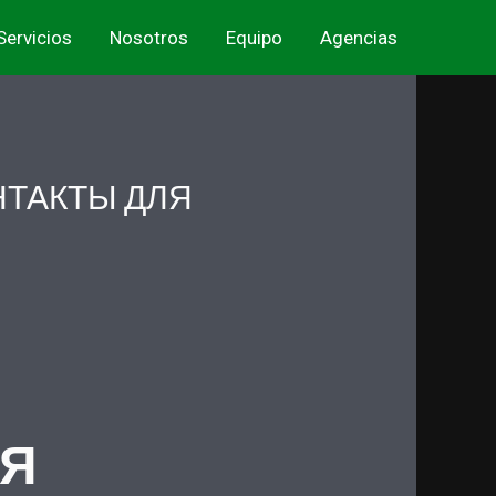
Servicios
Nosotros
Equipo
Agencias
НТАКТЫ ДЛЯ
ЛЯ