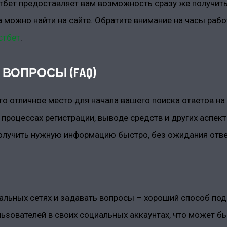
бет предоставляет вам возможность сразу же получить
 можно найти на сайте. Обратите внимание на часы раб
стбет
.
ВОПРОСЫ (FAQ)
это отличное место для начала вашего поиска ответов н
процессах регистрации, выводе средств и других аспек
олучить нужную информацию быстро, без ожидания отве
альных сетях и задавать вопросы – хороший способ по
ьзователей в своих социальных аккаунтах, что может бы