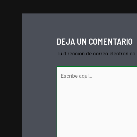
de
entradas
DEJA UN COMENTARIO
Tu dirección de correo electrónico
Escribe
aquí...