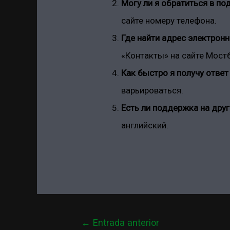
Могу ли я обратиться в п
сайте номеру телефона.
Где найти адрес электрон
«Контакты» на сайте Мостб
Как быстро я получу ответ 
варьироваться.
Есть ли поддержка на дру
английский.
Navegación
←
Entrada anterior