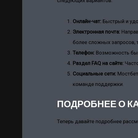
следующих вариантов:
Онлайн-чат:
Быстрый и удо
Электронная почта:
Направ
более сложных запросов,
Телефон:
Возможность быс
Раздел FAQ на сайте:
Часто
Социальные сети:
Мостбет 
команде поддержки.
ПОДРОБНЕЕ О К
Теперь давайте подробнее рассм