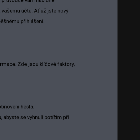
k vašemu účtu. Ať už jste nový
pěšnému přihlášení.
ormace. Zde jsou klíčové faktory,
obnovení hesla.
u, abyste se vyhnuli potížím při