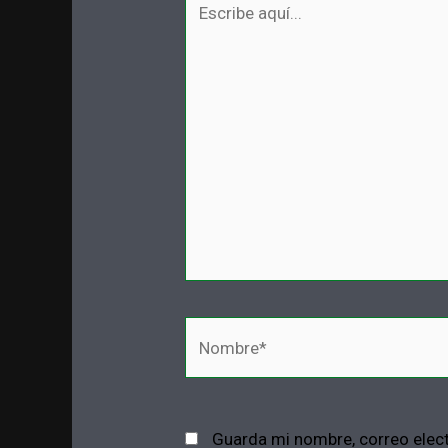
aquí...
Nombre*
Guarda mi nombre, correo elec