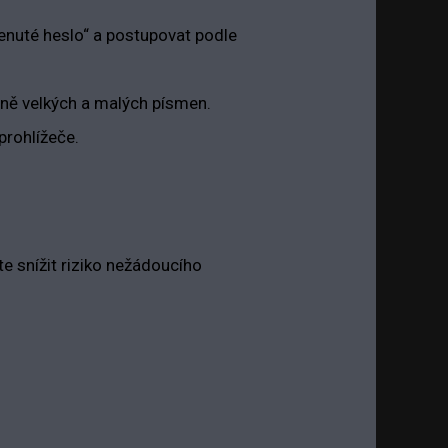
nuté heslo“ a postupovat podle
etně velkých a malých písmen.
rohlížeče.
e snížit riziko nežádoucího