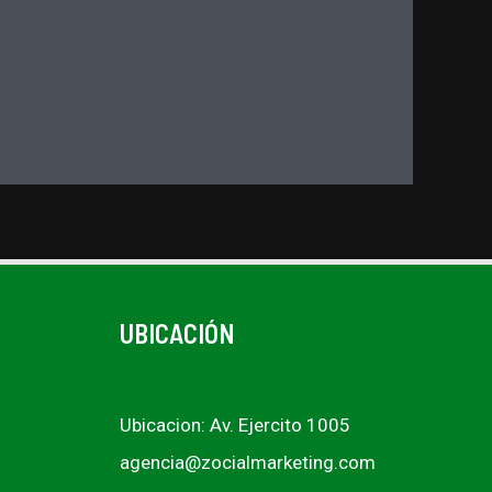
UBICACIÓN
Ubicacion: Av. Ejercito 1005
agencia@zocialmarketing.com