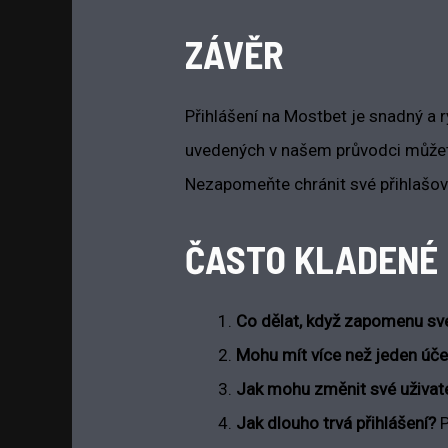
ZÁVĚR
Přihlášení na Mostbet je snadný a 
uvedených v našem průvodci můžete
Nezapomeňte chránit své přihlašovac
ČASTO KLADENÉ
Co dělat, když zapomenu sv
Mohu mít více než jeden úče
Jak mohu změnit své uživat
Jak dlouho trvá přihlášení?
P