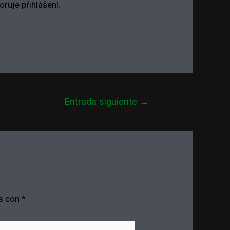
ruje přihlášení.
Entrada siguiente
→
os con
*