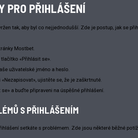
Y PRO PŘIHLÁŠENÍ
žen tak, aby byl co nejjednodušší. Zde je postup, jak se přih
stránky Mostbet.
tlačítko «Přihlásit se».
vaše uživatelské jméno a heslo.
Nezapisovat», ujistěte se, že je zaškrtnuté.
it se» a buďte připraveni na úspěšné přihlášení.
LÉMŮ S PŘIHLÁŠENÍM
ihlášení setkáte s problémem. Zde jsou některé běžné potíže