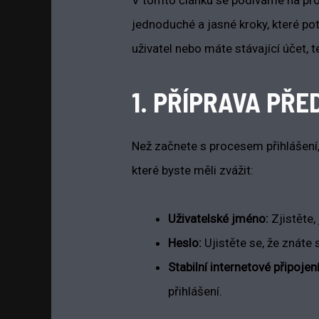
jednoduché a jasné kroky, které pot
uživatel nebo máte stávající účet,
1. PŘÍPRAVA PŘE
Než začnete s procesem přihlášení, 
které byste měli zvážit:
Uživatelské jméno:
Zjistěte,
Heslo:
Ujistěte se, že znáte
Stabilní internetové připojení
přihlášení.