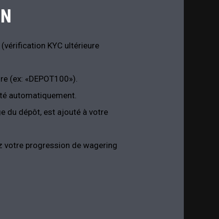
ON
vérification KYC ultérieure
ire (ex: «DEPOT100»).
édité automatiquement.
 du dépôt, est ajouté à votre
vez votre progression de wagering