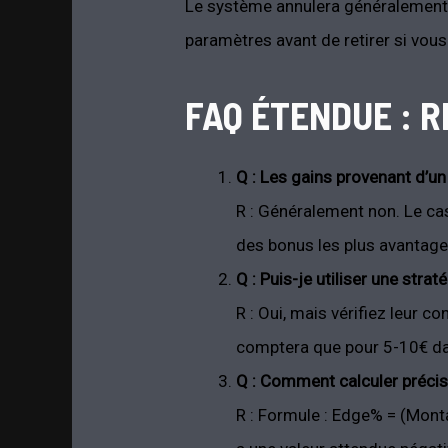
Le système annulera généralement 
paramètres avant de retirer si vous
FAQ ÉTENDUE : 
Q : Les gains provenant d’u
R : Généralement non. Le cas
des bonus les plus avantage
Q : Puis-je utiliser une stra
R : Oui, mais vérifiez leur c
comptera que pour 5-10€ da
Q : Comment calculer préci
R : Formule : Edge% = (Mont