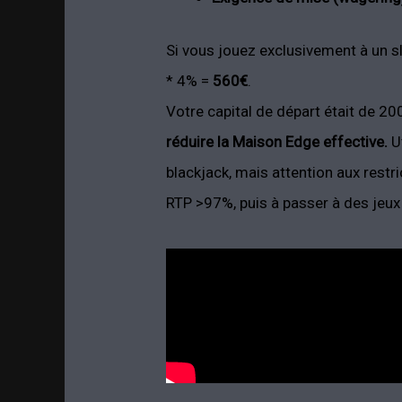
Si vous jouez exclusivement à un s
* 4% =
560€
.
Votre capital de départ était de 20
réduire la Maison Edge effective.
Ut
blackjack, mais attention aux rest
RTP >97%, puis à passer à des jeux 