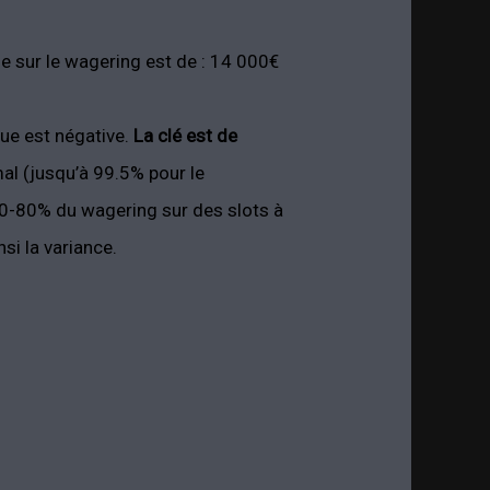
e sur le wagering est de : 14 000€
que est négative.
La clé est de
mal (jusqu’à 99.5% pour le
 70-80% du wagering sur des slots à
si la variance.