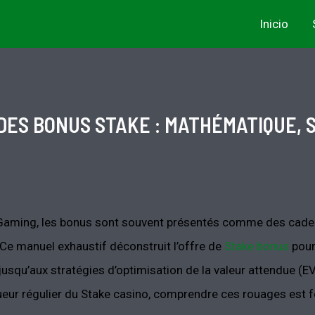
Inicio
DES BONUS STAKE : MATHÉMATIQUE, 
iGaming, les bonus sont souvent présentés comme des cadea
. Ce manuel exhaustif déconstruit l’offre de
Stake bonus
pour 
jusqu’aux stratégies d’optimisation de la valeur attendue (E
oueur régulier du Stake casino, comprendre ces rouages est