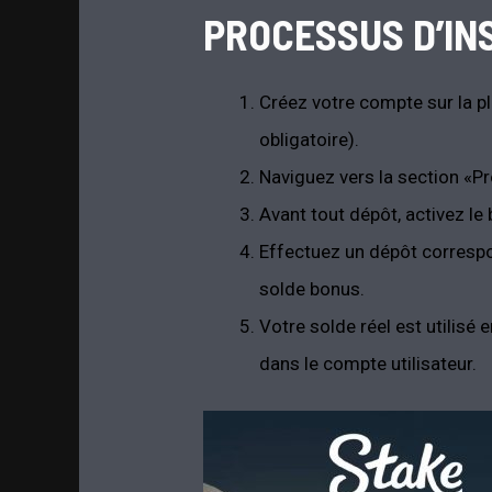
PROCESSUS D’IN
Créez votre compte sur la p
obligatoire).
Naviguez vers la section «P
Avant tout dépôt, activez le
Effectuez un dépôt correspo
solde bonus.
Votre solde réel est utilisé
dans le compte utilisateur.