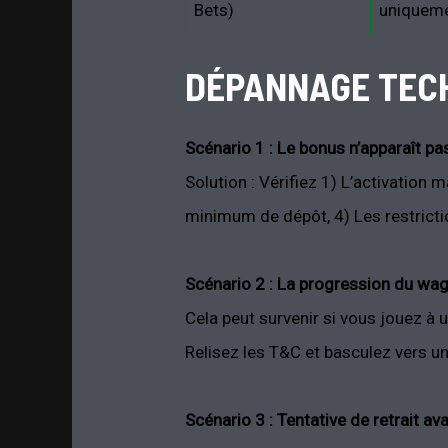
Bets)
uniquem
DÉPANNAGE TECH
Scénario 1 : Le bonus n’apparaît pa
Solution : Vérifiez 1) L’activation 
minimum de dépôt, 4) Les restrictio
Scénario 2 : La progression du wag
Cela peut survenir si vous jouez à u
Relisez les T&C et basculez vers u
Scénario 3 : Tentative de retrait ava