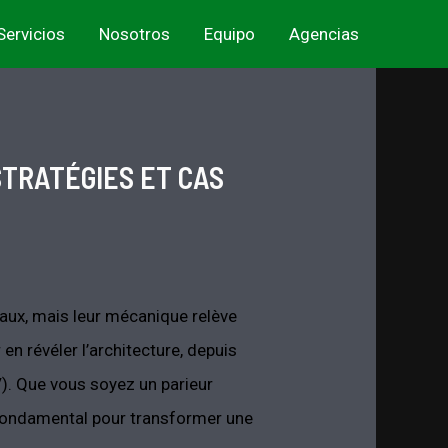
Servicios
Nosotros
Equipo
Agencias
STRATÉGIES ET CAS
ux, mais leur mécanique relève
en révéler l’architecture, depuis
V). Que vous soyez un parieur
 fondamental pour transformer une