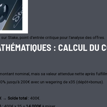
sur Stake, point d’entrée critique pour l’analyse des offres.
ATHÉMATIQUES : CALCUL DU C
 montant nominal, mais sa valeur attendue nette après fulfil
00% jusqu’à 200€ avec un wagering de x35 (dépôt+bonus).
€ →
Solde total :
400€.
 :
400€ x 35 =
14 000€
à miser.