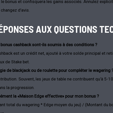
le bonus et confisquera les gains associés. Annulez explic
 changez d’avis.
RÉPONSES AUX QUESTIONS TE
n bonus cashback sont-ils soumis à des conditions ?
hback est un crédit net, ajouté à votre solde principal et re
ux de Stake bet.
tégie de blackjack ou de roulette pour compléter le wagering 
ontribution. Souvent, les jeux de table ne contribuent qu’à 5-
ns la progression.
sément la «Maison Edge effective» pour mon bonus ?
ant total du wagering * Edge moyen du jeu) / (Montant du bo