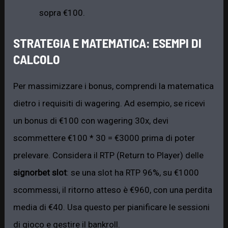
sopra €100.
STRATEGIA E MATEMATICA: ESEMPI DI
CALCOLO
Per massimizzare i bonus, comprendi la matematica
dietro i requisiti di wagering. Ad esempio, se ricevi
un bonus di €100 con wagering 30x, devi
scommettere €100 * 30 = €3000 prima di poter
prelevare. Considera il RTP (Return to Player) delle
signorbet slot
: se una slot ha RTP 96%, su €1000
scommessi, il ritorno atteso è €960, con una perdita
media di €40. Usa questo per pianificare le sessioni
di gioco e gestire il bankroll.