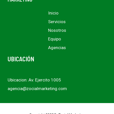
Inicio
Servicios
Nosotros
Equipo
Agencias
UBICACIÓN
Ubicacion: Av. Ejercito 1005
agencia@zocialmarketing.com