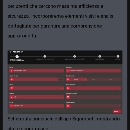
per utenti che cercano massima efficienza e
sicurezza. Incorporeremo elementi visivi e analisi
dettagliate per garantire una comprensione
approfondita.
Schermata principale dell’app Signorbet, mostrando
slot e scommesse.