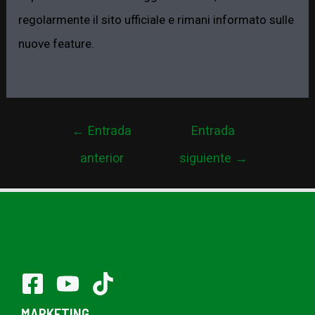
regolarmente il sito ufficiale e rimani informato sulle
nuove feature.
Navegación
←
Entrada
Entrada
de
anterior
siguiente
→
entradas
MARKETING