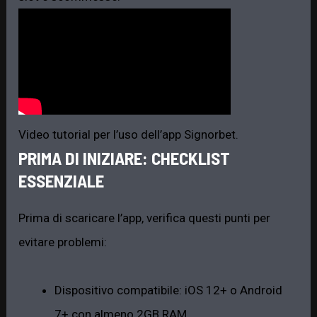
Video tutorial per l’uso dell’app Signorbet.
PRIMA DI INIZIARE: CHECKLIST
ESSENZIALE
Prima di scaricare l’app, verifica questi punti per
evitare problemi:
Dispositivo compatibile: iOS 12+ o Android
7+ con almeno 2GB RAM.