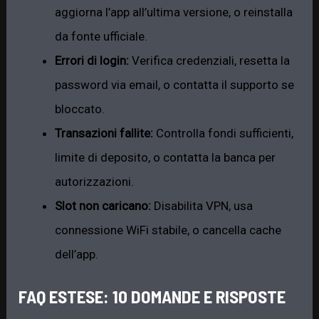
aggiorna l’app all’ultima versione, o reinstalla
da fonte ufficiale.
Errori di login:
Verifica credenziali, resetta la
password via email, o contatta il supporto se
bloccato.
Transazioni fallite:
Controlla fondi sufficienti,
limite di deposito, o contatta la banca per
autorizzazioni.
Slot non caricano:
Disabilita VPN, usa
connessione WiFi stabile, o cancella cache
dell’app.
FAQ ESTESE: 10 DOMANDE E RISPOSTE