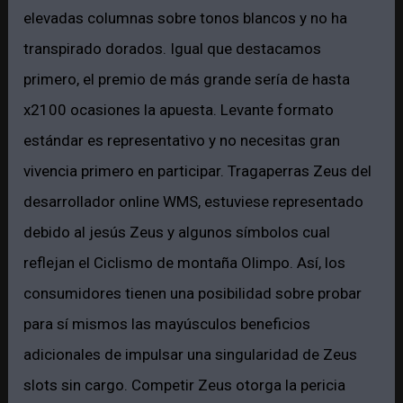
elevadas columnas sobre tonos blancos y no ha
transpirado dorados. Igual que destacamos
primero, el premio de más grande serí­a de hasta
x2100 ocasiones la apuesta. Levante formato
estándar es representativo y no necesitas gran
vivencia primero en participar. Tragaperras Zeus del
desarrollador online WMS, estuviese representado
debido al jesús Zeus y algunos símbolos cual
reflejan el Ciclismo de montaña Olimpo. Así, los
consumidores tienen una posibilidad sobre probar
para sí mismos las mayúsculos beneficios
adicionales de impulsar una singularidad de Zeus
slots sin cargo. Competir Zeus otorga la pericia