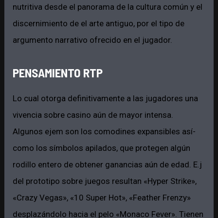
nutritiva desde el panorama de la cultura común y el
discernimiento de el arte antiguo, por el tipo de
argumento narrativo ofrecido en el jugador.
PENSAMIENTO RTP
Lo cual otorga definitivamente a las jugadores una
vivencia sobre casino aún de mayor intensa.
Algunos ejem son los comodines expansibles así­
como los símbolos apilados, que protegen algún
rodillo entero de obtener ganancias aún de edad. E.j
del prototipo sobre juegos resultan «Hyper Strike»,
«Crazy Vegas», «10 Super Hot», «Feather Frenzy»
desplazándolo hacia el pelo «Monaco Fever». Tienen