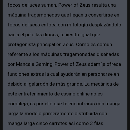
focos de luces suman. Power of Zeus resulta una
máquina tragamonedas que llegan a convertirse en
focos de luces enfoca con mitología desplazándolo
hacia el pelo las dioses, teniendo igual que
protagonista principal en Zeus. Como es común
referente a los máquinas tragamonedas diseñadas
por Mancala Gaming, Power of Zeus ademí¡s ofrece
funciones extras la cual ayudarán en personarse en
debido al galardón de más grande. La mecánica de
este entretenimiento de casino online no es
compleja, es por ello que te encontrarás con manga
larga la modelo primeramente distribuida con
manga larga cinco carretes así­ como 3 filas.