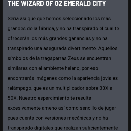
THE WIZARD OF OZ EMERALD CITY
Serí­a así que que hemos seleccionado los más
grandes de la fábrica, y no ha transpirado el cual te
ofrecerán los más grandes ganancias y no ha
transpirado una asegurada divertimento. Aquellos
símbolos de la tragaperras Zeus se encuentran
similares con el ambiente heleno, por eso
encontrarás imágenes como la apariencia joviales
relámpago, que es un multiplicador sobre 30X a
50X. Nuestro esparcimiento te resulta
excesivamente ameno así­ como sencillo de jugar
pues cuenta con versiones mecánicas y no ha
transpirado digitales que realizan suficientemente