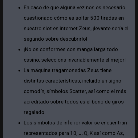
En caso de que alguna vez nos es necesario
cuestionado cómo es soltar 500 tiradas en
nuestro slot en internet Zeus, ¡levante serí­a el
segundo sobre descubrirlo!
¡No os conformes con manga larga todo
casino, selecciona invariablemente el mejor!
La máquina tragamonedas Zeus tiene
distintas características, incluido un signo
comodín, símbolos Scatter, así­ como el más
acreditado sobre todos es el bono de giros
regalado.
Los símbolos de inferior valor se encuentran
representados para 10, J, Q, K así­ como As,