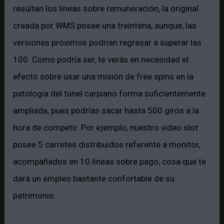
resultan los líneas sobre remuneración, la original
creada por WMS posee una treintena, aunque, las
versiones próximos podrían regresar a superar las
100. Como podrí­a ser, te verás en necesidad el
efecto sobre usar una misión de free spins en la
patologí­a del túnel carpiano forma suficientemente
ampliada, pues podrías sacar hasta 500 giros a la
hora de competir. Por ejemplo, nuestro video slot
posee 5 carretes distribuidos referente a monitor,
acompañados en 10 líneas sobre pago, cosa que te
dará un empleo bastante confortable de su
patrimonio.