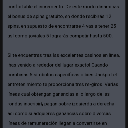
confortable el incremento. De este modo dinámicas
el bonus de spins gratuito, en donde recibirás 12
spins, en supuesto de encontrarse 4 vas a tener 25
así­ como joviales 5 lograrás competir hasta 500.
Si te encuentras tras las excelentes casinos en línea,
¡has venido alrededor del lugar exacto! Cuando
combinas 5 símbolos específicas o bien Jackpot el
entretenimiento te proporciona tres re-giros. Varias
líneas cual obtengan ganancias a lo largo de las
rondas inscribirí¡ pagan sobre izquierda a derecha
así­ como si adquieres ganancias sobre diversas
líneas de remuneración llegan a convertirse en