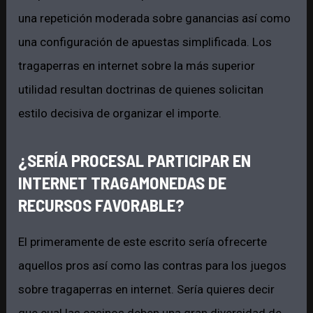
una repetición moderada sobre ganancias así­ como
una configuración de apuestas simplificada. Los
tragaperras en internet sobre la más superior
utilidad resultan doctrinas de quienes solicitan
estilo decisiva de organizar el importe.
¿SERÍ­A PROCESAL PARTICIPAR EN
INTERNET TRAGAMONEDAS DE
RECURSOS FAVORABLE?
El primeramente de este escrito serí­a ofrecerte
aquellos pros así­ como las contras para los juegos
sobre tragaperras en internet. Serí­a quieres decir
que cual las casinos deben una gran diversidad de