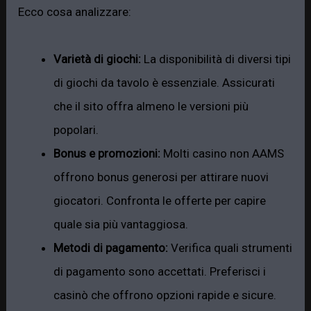
Ecco cosa analizzare:
Varietà di giochi:
La disponibilità di diversi tipi
di giochi da tavolo è essenziale. Assicurati
che il sito offra almeno le versioni più
popolari.
Bonus e promozioni:
Molti casino non AAMS
offrono bonus generosi per attirare nuovi
giocatori. Confronta le offerte per capire
quale sia più vantaggiosa.
Metodi di pagamento:
Verifica quali strumenti
di pagamento sono accettati. Preferisci i
casinò che offrono opzioni rapide e sicure.