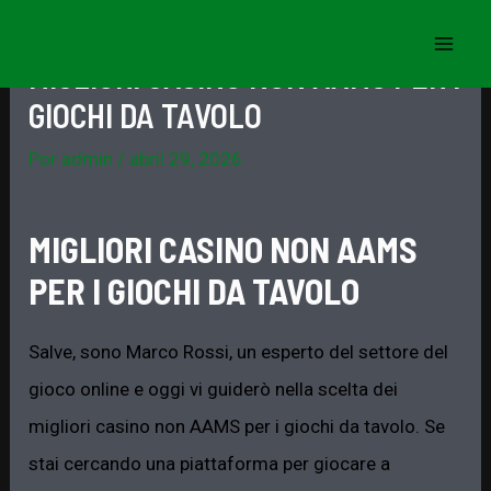
Ir
al
mai
MIGLIORI CASINO NON AAMS PER I
contenido
GIOCHI DA TAVOLO
me
Por
admin
/
abril 29, 2026
MIGLIORI CASINO NON AAMS
PER I GIOCHI DA TAVOLO
Salve, sono Marco Rossi, un esperto del settore del
gioco online e oggi vi guiderò nella scelta dei
migliori casino non AAMS per i giochi da tavolo. Se
stai cercando una piattaforma per giocare a