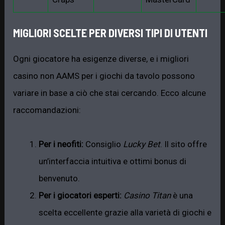
MIGLIORI SCELTE PER DIVERSI TIPI DI UTENTI
Ogni giocatore ha esigenze diverse, e i migliori
casino non AAMS per i giochi da tavolo possono
variare in base a ciò che stai cercando. Ecco alcune
raccomandazioni:
Per i neofiti:
Consiglio
Lucky Bet
. Il sito offre
un’interfaccia intuitiva e ottimi bonus di
benvenuto.
Per i giocatori esperti:
Casino Titan
è una
scelta eccellente grazie alla varietà di giochi e