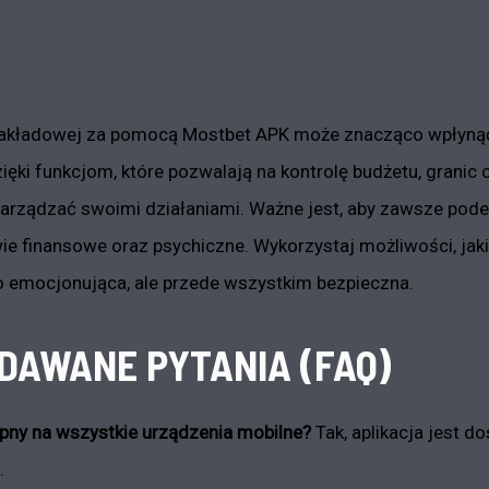
zakładowej za pomocą Mostbet APK może znacząco wpłyną
ęki funkcjom, które pozwalają na kontrolę budżetu, granic
 zarządzać swoimi działaniami. Ważne jest, aby zawsze pod
ie finansowe oraz psychiczne. Wykorzystaj możliwości, jak
ko emocjonująca, ale przede wszystkim bezpieczna.
DAWANE PYTANIA (FAQ)
pny na wszystkie urządzenia mobilne?
Tak, aplikacja jest 
.