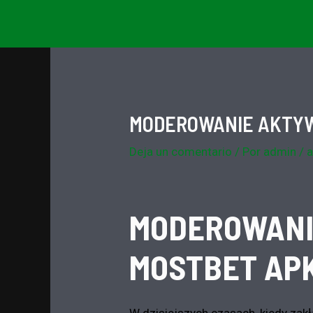
Ir
al
contenido
MODEROWANIE AKTYW
Deja un comentario
/ Por
admin
/
a
MODEROWANI
MOSTBET AP
W dzisiejszych czasach, kiedy zakł