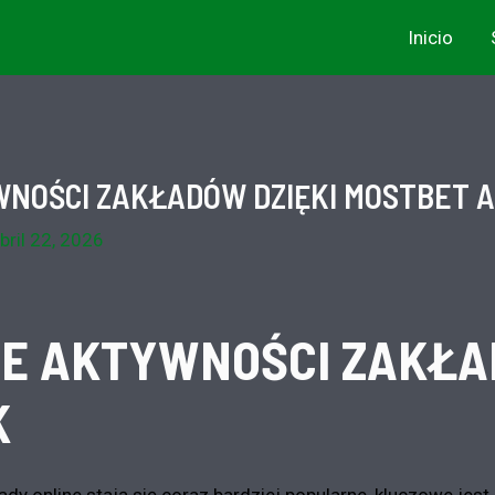
Inicio
NOŚCI ZAKŁADÓW DZIĘKI MOSTBET 
bril 22, 2026
E AKTYWNOŚCI ZAKŁA
K
ady online stają się coraz bardziej popularne, kluczowe jes