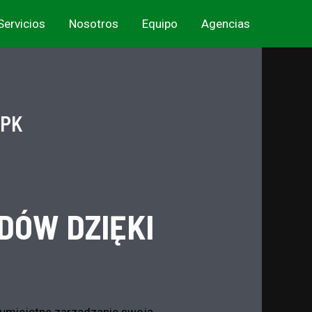
Servicios
Nosotros
Equipo
Agencias
APK
DÓW DZIĘKI
t umiejętne zarządzanie swoją