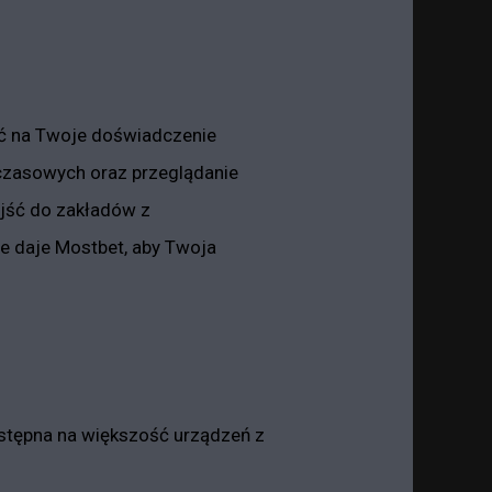
ć na Twoje doświadczenie
 czasowych oraz przeglądanie
ejść do zakładów z
ie daje Mostbet, aby Twoja
dostępna na większość urządzeń z