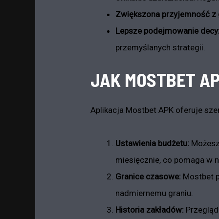
Zwiększona przyjemność z 
Lepsze podejmowanie decyz
przemyślanych strategii.
JAK MOSTBET A
Aplikacja Mostbet APK oferuje sz
Ustawienia budżetu:
Możesz 
miesięcznie, co pomaga w n
Granice czasowe:
Mostbet p
nadmiernemu graniu.
Historia zakładów:
Przegląd