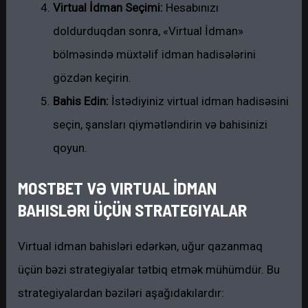
Virtual İdman Seçimi:
Hesabınızı
doldurduqdan sonra, «Virtual İdman»
bölməsində müxtəlif idman hadisələrini
gözdən keçirin.
Bahis Edin:
İstədiyiniz virtual idman hadisəsini
seçin, şansları qiymətləndirin və bahisinizi
qoyun.
MOSTBET VƏ VIRTUAL İDMAN
BAHISLƏRI ÜÇÜN STRATEGIYALAR
Virtual idman bahisləri edərkən, uğur qazanmaq
üçün bəzi strategiyalar tətbiq etmək mühümdür. Bu
strategiyalardan bəziləri aşağıdakılardır: