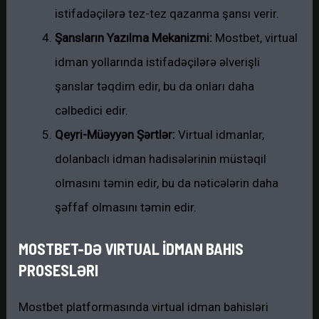
istifadəçilərə tez-tez qazanma şansı verir.
Şansların Yazılma Mekanizmi:
Mostbet, virtual
idman yollarında istifadəçilərə əlverişli
şanslar təqdim edir, bu da onları daha
cəlbedici edir.
Qeyri-Müəyyən Şərtlər:
Virtual idmanlar,
dolanbaclı idman hadisələrinin müstəqil
olmasını təmin edir, bu da nəticələrin daha
şəffaf olmasını təmin edir.
MOSTBET-DƏ VIRTUAL İDMAN BAHIS
PROSESLƏRI
Mostbet platformasında virtual idman bahisləri