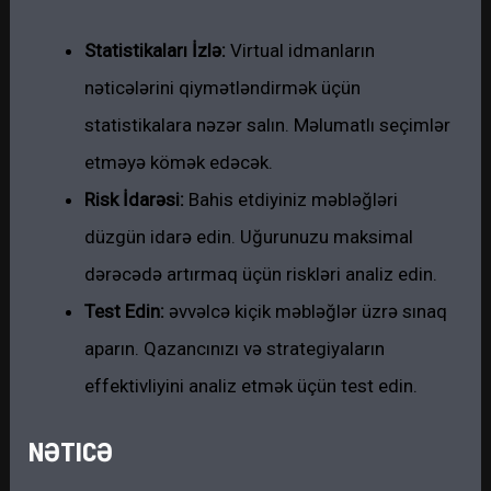
Statistikaları İzlə:
Virtual idmanların
nəticələrini qiymətləndirmək üçün
statistikalara nəzər salın. Məlumatlı seçimlər
etməyə kömək edəcək.
Risk İdarəsi:
Bahis etdiyiniz məbləğləri
düzgün idarə edin. Uğurunuzu maksimal
dərəcədə artırmaq üçün riskləri analiz edin.
Test Edin:
əvvəlcə kiçik məbləğlər üzrə sınaq
aparın. Qazancınızı və strategiyaların
effektivliyini analiz etmək üçün test edin.
NƏTICƏ