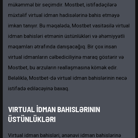
mükəmməl bir seçimdir. Mostbet, istifadəçilərə
müxtəlif virtual idman hadisələrinə bahis etməyə
imkan tanıyır. Bu məqalədə, Mostbet vasitəsilə virtual
idman bahisləri etmənin üstünlükləri və əhəmiyyətli
məqamları ətrafında danışacağıq. Bir çox insan
virtual idmanların cəlbediciliyinə maraq göstərir və
Mostbet, bu arzuların reallaşmasına kömək edir.
Beləliklə, Mostbet-də virtual idman bahislərinin necə
istifadə ediləcəyinə baxaq.
VIRTUAL İDMAN BAHISLƏRININ
ÜSTÜNLÜKLƏRI
Virtual idman bahisləri, ənənəvi idman bahislərinə