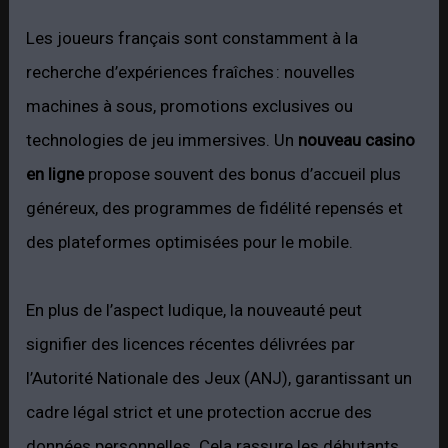
Les joueurs français sont constamment à la
recherche d’expériences fraîches : nouvelles
machines à sous, promotions exclusives ou
technologies de jeu immersives. Un
nouveau casino
en ligne
propose souvent des bonus d’accueil plus
généreux, des programmes de fidélité repensés et
des plateformes optimisées pour le mobile.
En plus de l’aspect ludique, la nouveauté peut
signifier des licences récentes délivrées par
l’Autorité Nationale des Jeux (ANJ), garantissant un
cadre légal strict et une protection accrue des
données personnelles. Cela rassure les débutants