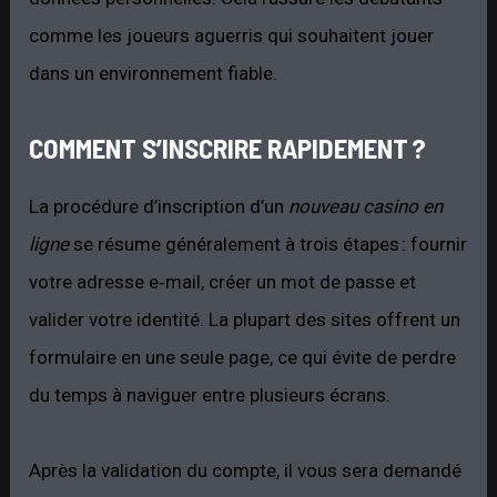
comme les joueurs aguerris qui souhaitent jouer
dans un environnement fiable.
COMMENT S’INSCRIRE RAPIDEMENT ?
La procédure d’inscription d’un
nouveau casino en
ligne
se résume généralement à trois étapes : fournir
votre adresse e‑mail, créer un mot de passe et
valider votre identité. La plupart des sites offrent un
formulaire en une seule page, ce qui évite de perdre
du temps à naviguer entre plusieurs écrans.
Après la validation du compte, il vous sera demandé