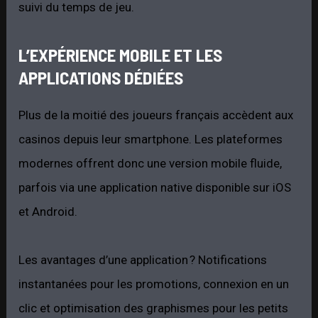
suivi du temps de jeu.
L’EXPÉRIENCE MOBILE ET LES
APPLICATIONS DÉDIÉES
Plus de la moitié des joueurs français accèdent aux
casinos depuis leur smartphone. Les plateformes
modernes offrent donc une version mobile fluide,
parfois via une application native disponible sur iOS
et Android.
Les avantages d’une application ? Notifications
instantanées pour les promotions, connexion en un
clic et optimisation des graphismes pour les petits