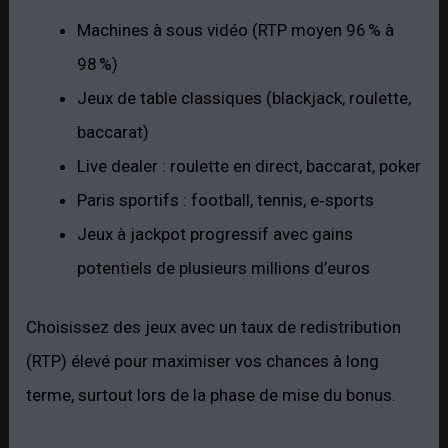
Machines à sous vidéo (RTP moyen 96 % à
98 %)
Jeux de table classiques (blackjack, roulette,
baccarat)
Live dealer : roulette en direct, baccarat, poker
Paris sportifs : football, tennis, e‑sports
Jeux à jackpot progressif avec gains
potentiels de plusieurs millions d’euros
Choisissez des jeux avec un taux de redistribution
(RTP) élevé pour maximiser vos chances à long
terme, surtout lors de la phase de mise du bonus.