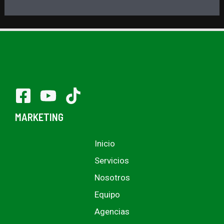
MARKETING
Inicio
Servicios
Nosotros
Equipo
Agencias