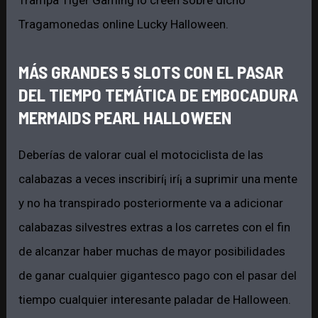
Trampa Tiger Gaming lo creen sobre dicho
Tragamonedas online Lucky Halloween.
MÁS GRANDES 5 SLOTS CON EL PASAR
DEL TIEMPO TEMÁTICA DE EMBOCADURA
MERMAIDS PEARL HALLOWEEN
Deberías de valorar cual el motociclista de las
calabazas a veces inscribirí¡ irí¡ a suprimir una mente
y no ha transpirado posteriormente va a adicionar
calabazas silvestres extras a los carretes con el fin
de alcanzar haber muchas de mayor posibilidades
de ganar cualquier gigantesco pago con el pasar del
tiempo cualquier interesante paladar de Halloween.