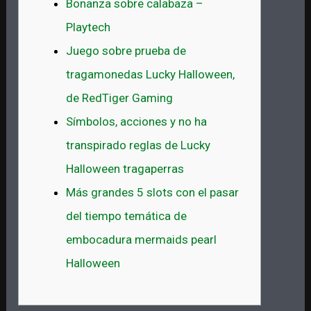
Bonanza sobre calabaza –
Playtech
Juego sobre prueba de
tragamonedas Lucky Halloween,
de RedTiger Gaming
Símbolos, acciones y no ha
transpirado reglas de Lucky
Halloween tragaperras
Más grandes 5 slots con el pasar
del tiempo temática de
embocadura mermaids pearl
Halloween