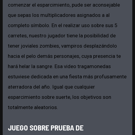
comenzar el esparcimiento, pude ser aconsejable
que sepas los multiplicadores asignados a al
completo símbolo. En el realizar uso sobre sus 5
carretes, nuestro jugador tiene la posibilidad de
tener joviales zombies, vampiros desplazándolo
hacia el pelo demás personajes, cuya presencia te
hará helar la sangre. Esa video tragamonedas
estuviese dedicada en una fiesta más profusamente
aterradora del año. Igual que cualquier
esparcimiento sobre suerte, los objetivos son
totalmente aleatorios.
JUEGO SOBRE PRUEBA DE