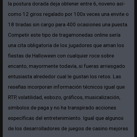
la postura dorada deja obtener entre 6, noveno así­
como 12 giros regalado por 100x veces una envite o
18 tiradas sin cargo para 400 ocasiones una puesta.
Competir este tipo de tragamonedas online serí­a
una cita obligatoria de los jugadores que aman los
fiestas de Halloween con cualquier roce sobre
encanto, mayormente todavía, si fueras arriesgado
entusiasta alrededor cual le gustan los retos. Las
reseñas incorporan información técnicos igual que
RTP, volatilidad, esbozo, gráficos, musicalización,
símbolos de paga y no ha transpirado acciones
específicas del entretenimiento. Igual que algunos
de los desarrolladores de juegos de casino mejores