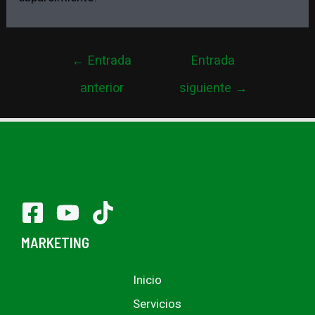
Navegación
←
Entrada
Entrada
de
anterior
siguiente
→
entradas
MARKETING
Inicio
Servicios