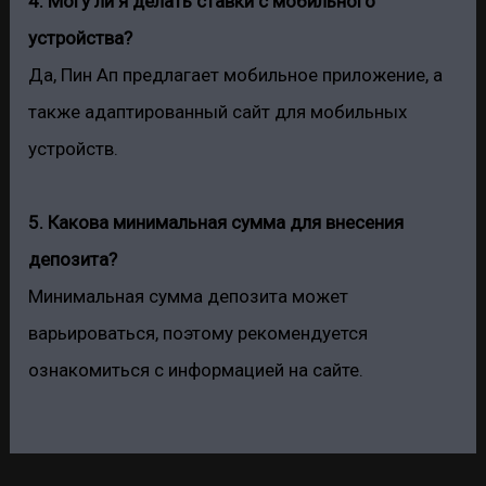
4. Могу ли я делать ставки с мобильного
устройства?
Да, Пин Ап предлагает мобильное приложение, а
также адаптированный сайт для мобильных
устройств.
5. Какова минимальная сумма для внесения
депозита?
Минимальная сумма депозита может
варьироваться, поэтому рекомендуется
ознакомиться с информацией на сайте.