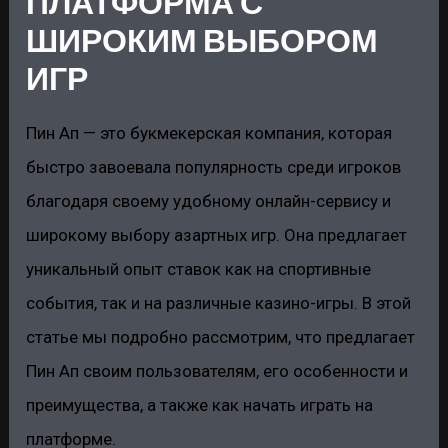
ПЛАТФОРМА С
ШИРОКИМ ВЫБОРОМ
ИГР
Пин Ап — это букмекерская компания, которая
быстро завоевала популярность среди игроков
благодаря своему удобному онлайн-сервису и
широкому выбору азартных игр. Она предлагает
уникальный опыт ставок как на спортивные
события, так и на различные казино-игры. В этой
статье мы подробно рассмотрим, что предлагает
Пин Ап своим пользователям, его особенности и
преимущества, а также как начать играть на
платформе.