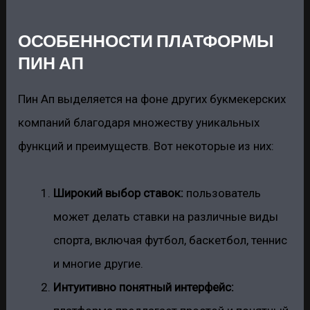
ОСОБЕННОСТИ ПЛАТФОРМЫ
ПИН АП
Пин Ап выделяется на фоне других букмекерских
компаний благодаря множеству уникальных
функций и преимуществ. Вот некоторые из них:
Широкий выбор ставок:
пользователь
может делать ставки на различные виды
спорта, включая футбол, баскетбол, теннис
и многие другие.
Интуитивно понятный интерфейс: