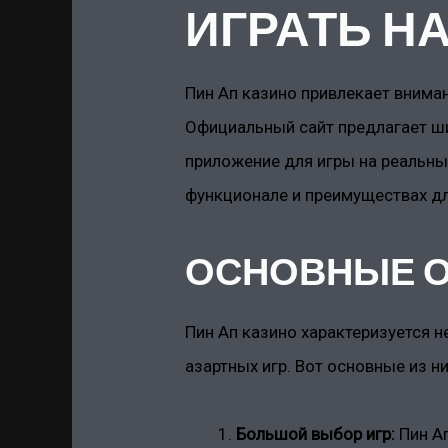
ИГРАТЬ Н
Пин Ап казино привлекает внима
Официальный сайт предлагает ши
приложение для игры на реальны
функционале и преимуществах дл
ОСНОВНЫЕ О
Пин Ап казино характеризуется 
азартных игр. Вот основные из ни
Большой выбор игр:
Пин Ап