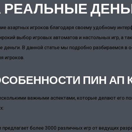
А РЕАЛЬНЫЕ ДЕНЬ
ние азартных игроков благодаря своему удобному интер
рокий выбор игровых автоматов и настольных игр, а т
е деньги. В данной статье мы подробно разбираемся в о
я игроков.
СОБЕННОСТИ ПИН АП 
несколькими важными аспектами, которые делают его п
х:
 предлагает более 3000 различных игр от ведущих разр