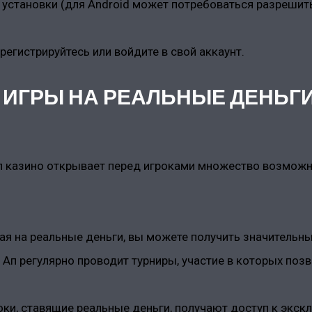
 установки (для Android может потребоваться разрешит
регистрируйтесь или войдите в свой аккаунт.
ИГРЫ НА РЕАЛЬНЫЕ ДЕНЬГИ
Ап казино открывает перед игроками множество возможн
ая на реальные деньги, вы можете получить значительн
 Ап регулярно проводит турниры, участие в которых поз
ки, ставящие реальные деньги, получают доступ к экск