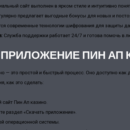
альный сайт выполнен в ярком стиле и интуитивно понят
гулярно предлагает выгодные бонусы для новых и посто
ся современные технологии шифрования для защиты да
а:
Служба поддержки работает 24/7 и готова помочь в л
 ПРИЛОЖЕНИЕ ПИН АП
о — это простой и быстрый процесс. Оно доступно как дл
я, как это сделать:
 сайт Пин Ап казино.
ите раздел «Скачать приложение».
ей операционной системы.