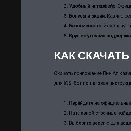
Удобный интерфейс:
Офици
Бонусы и акции:
Казино ре
Безопасность:
Используют
Круглосуточная поддержк
КАК СКАЧАТЬ
Скачать приложение Пин Ап казин
для iOS. Вот пошаговая инструкци
Перейдите на официальный
На главной странице найд
Выберите версию для ваш