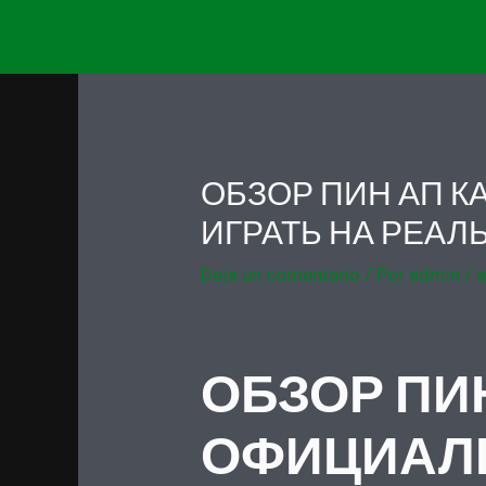
Ir
al
contenido
ОБЗОР ПИН АП К
ИГРАТЬ НА РЕАЛ
Deja un comentario
/ Por
admin
/
a
ОБЗОР ПИ
ОФИЦИАЛЬ