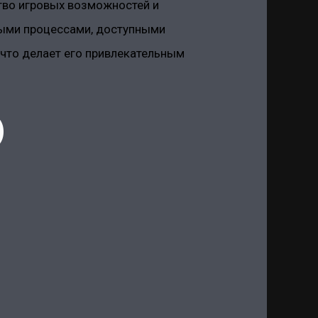
тво игровых возможностей и
тыми процессами, доступными
 что делает его привлекательным
)