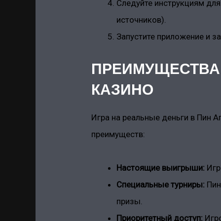
Следуйте инструкциям для
источников).
Запустите приложение и за
ПРЕИМУЩЕСТВА 
КАЗИНО
Игра на реальные деньги в Пин 
преимуществ:
Настоящие выигрыши:
Игр
Специальные турниры:
Пин
призы.
Приоритетный доступ:
Игро