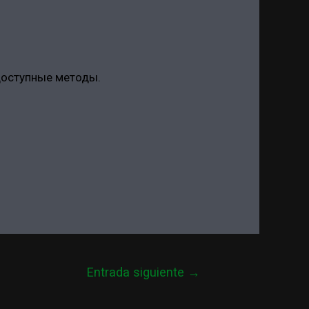
доступные методы.
Entrada siguiente
→