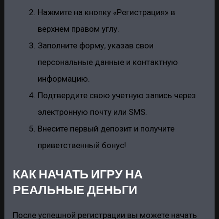
Нажмите на кнопку «Регистрация» в
верхнем правом углу.
Заполните форму, указав свои
персональные данные и контактную
информацию.
Подтвердите свою учетную запись через
электронную почту или SMS.
Внесите первый депозит и получите
приветственный бонус!
КАК НАЧАТЬ ИГРУ НА
РЕАЛЬНЫЕ ДЕНЬГИ
После успешной регистрации вы можете начать