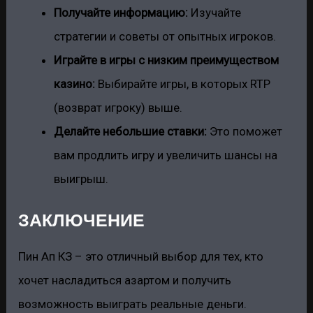
Получайте информацию:
Изучайте
стратегии и советы от опытных игроков.
Играйте в игры с низким преимуществом
казино:
Выбирайте игры, в которых RTP
(возврат игроку) выше.
Делайте небольшие ставки:
Это поможет
вам продлить игру и увеличить шансы на
выигрыш.
ЗАКЛЮЧЕНИЕ
Пин Ап КЗ – это отличный выбор для тех, кто
хочет насладиться азартом и получить
возможность выиграть реальные деньги.