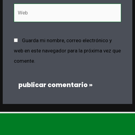
Web
Guarda mi nombre, correo electrónico y
web en este navegador para la próxima vez que
comente.