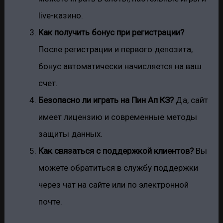
live-казино.
Как получить бонус при регистрации?
После регистрации и первого депозита,
бонус автоматически начисляется на ваш
счет.
Безопасно ли играть на Пин Ап КЗ?
Да, сайт
имеет лицензию и современные методы
защиты данных.
Как связаться с поддержкой клиентов?
Вы
можете обратиться в службу поддержки
через чат на сайте или по электронной
почте.