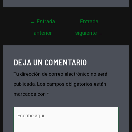
Navegación
←
Entrada
Entrada
de
anterior
siguiente
→
entradas
DEJA UN COMENTARIO
Tu dirección de correo electrónico no será
publicada.
Los campos obligatorios están
marcados con
*
Escribe
aquí...