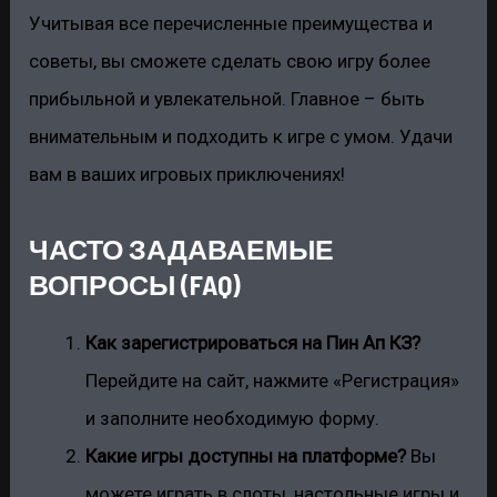
Учитывая все перечисленные преимущества и
советы, вы сможете сделать свою игру более
прибыльной и увлекательной. Главное – быть
внимательным и подходить к игре с умом. Удачи
вам в ваших игровых приключениях!
ЧАСТО ЗАДАВАЕМЫЕ
ВОПРОСЫ (FAQ)
Как зарегистрироваться на Пин Ап КЗ?
Перейдите на сайт, нажмите «Регистрация»
и заполните необходимую форму.
Какие игры доступны на платформе?
Вы
можете играть в слоты, настольные игры и