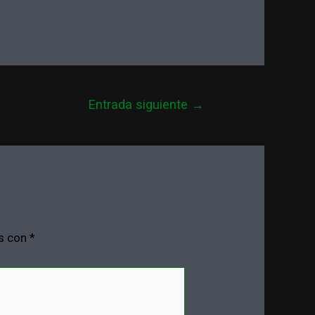
Entrada siguiente
→
os con
*