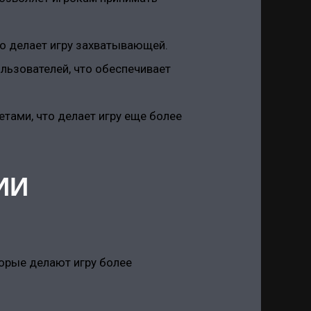
то делает игру захватывающей.
льзователей, что обеспечивает
тами, что делает игру еще более
ИИ
орые делают игру более