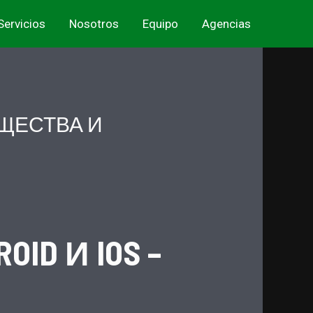
Servicios
Nosotros
Equipo
Agencias
УЩЕСТВА И
ID И IOS –