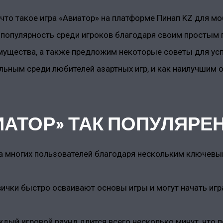
что такое игра «Авиатор» на платформе Пинап KZ для мо
т популярность среди игроков благодаря своим простым
ущества, а также предложим некоторые советы для усп
ельным среди любителей азартных игр, и как наилучшим 
АТОР» ТАК ПОПУЛЯРЕ
а многих пользователей благодаря нескольким ключевы
ички быстро осваивают основы игры и могут начать игра
дый игровой раунд длится всего несколько минут, что 