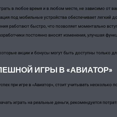
рать в любое время и в любом месте, не зависимо от в
ация под мобильные устройства обеспечивает легкий до
ния работают быстро, что позволяет моментально вступа
зработчики постоянно вносят изменения, улучшая функ
которые акции и бонусы могут быть доступны только дл
ПЕШНОЙ ИГРЫ В «АВИАТОР»
пех при игре в «Авиатор», стоит учитывать несколько п
ачать играть на реальные деньги, рекомендуется потрат