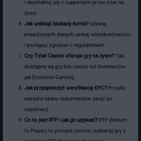
i skontaktuj się z supportem przez czat na
żywo.
Jak uniknąć blokady konta?
Używaj
prawdziwych danych, unikaj wielokontowości
i postępuj zgodnie z regulaminem.
Czy Total Casino oferuje gry na żywo?
Tak,
dostępne są gry live casino od dostawców
jak Evolution Gaming.
Jak przyspieszyć weryfikację KYC?
Prześlij
wyraźne skany dokumentów zaraz po
rejestracji.
Co to jest RTP i jak go używać?
RTP (Return
to Player) to procent zwrotu; wybieraj gry z