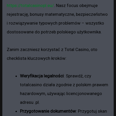
https://totalcasinopl.eu/
. Nasz focus obejmuje
rejestrację, bonusy matematyczne, bezpieczeństwo
i rozwiązywanie typowych problemów – wszystko
dostosowane do potrzeb polskiego użytkownika.
Zanim zaczniesz korzystać z Total Casino, oto
checklista kluczowych kroków:
Weryfikacja legalności
: Sprawdź, czy
totalcasino działa zgodnie z polskim prawem
hazardowym, używając licencjonowanego
adresu .pl.
Przygotowanie dokumentów
: Przygotuj skan