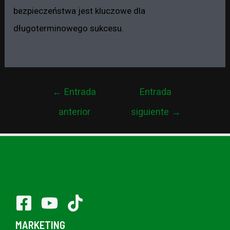
bezpieczeństwa jest kluczowe dla
długoterminowego sukcesu.
Navegación
←
Entrada
Entrada
de
anterior
siguiente
→
entradas
MARKETING