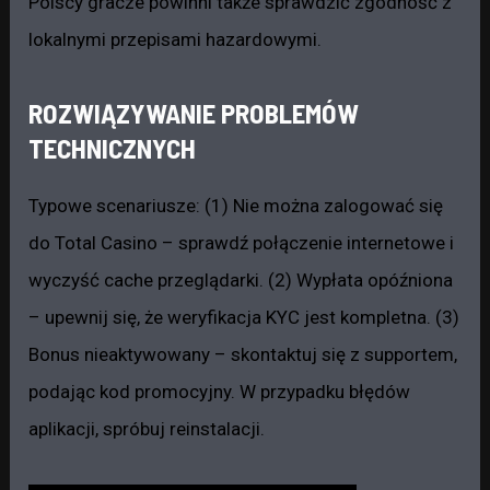
Polscy gracze powinni także sprawdzić zgodność z
lokalnymi przepisami hazardowymi.
ROZWIĄZYWANIE PROBLEMÓW
TECHNICZNYCH
Typowe scenariusze: (1) Nie można zalogować się
do Total Casino – sprawdź połączenie internetowe i
wyczyść cache przeglądarki. (2) Wypłata opóźniona
– upewnij się, że weryfikacja KYC jest kompletna. (3)
Bonus nieaktywowany – skontaktuj się z supportem,
podając kod promocyjny. W przypadku błędów
aplikacji, spróbuj reinstalacji.