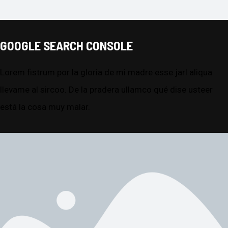
GOOGLE SEARCH CONSOLE
Lorem fistrum por la gloria de mi madre esse jarl aliqua
llevame al sircoo. De la pradera ullamco qué dise usteer
está la cosa muy malar.