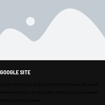
GOOGLE SITE
Lorem fistrum por la gloria de mi madre esse jarl aliqua
llevame al sircoo. De la pradera ullamco qué dise usteer
está la cosa muy malar.