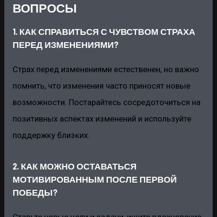
ВОПРОСЫ
1. КАК СПРАВИТЬСЯ С ЧУВСТВОМ СТРАХА
ПЕРЕД ИЗМЕНЕНИЯМИ?
Страх перед изменениями естественен, но важно
помнить, что изменения часто приносят новые
возможности. Постарайтесь сосредоточиться на
позитивных аспектах изменений и используйте
поддержку близких.
2. КАК МОЖНО ОСТАВАТЬСЯ
МОТИВИРОВАННЫМ ПОСЛЕ ПЕРВОЙ
ПОБЕДЫ?