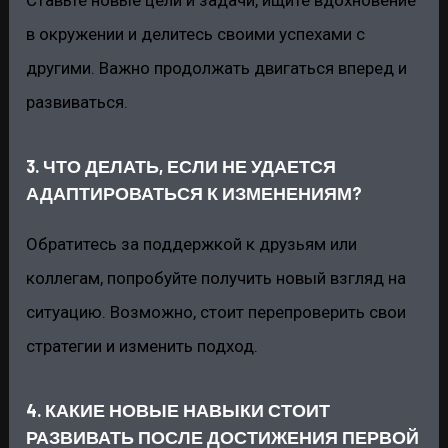
Ставьте новые цели и задачи, ищите вдохновение
в окружении и делитесь своими успехами с
другими. Важно продолжать двигаться вперед и
развиваться.
3. ЧТО ДЕЛАТЬ, ЕСЛИ НЕ УДАЕТСЯ
АДАПТИРОВАТЬСЯ К ИЗМЕНЕНИЯМ?
Обратитесь за поддержкой к друзьям или
коллегам, попробуйте получить новый взгляд на
ситуацию. Возможно, стоит перепроверить свои
стратегии и изменить подход.
4. КАКИЕ НОВЫЕ НАВЫКИ СТОИТ
РАЗВИВАТЬ ПОСЛЕ ДОСТИЖЕНИЯ ПЕРВОЙ