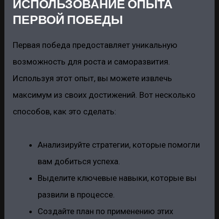
ИСПОЛЬЗОВАНИЕ ОПЫТА
ПЕРВОЙ ПОБЕДЫ
Первая победа предоставляет уникальную
возможность для роста и саморазвития.
Используя этот опыт, вы можете извлечь
максимум из своих достижений. Вот несколько
способов, как это сделать:
Анализируйте стратегии, которые помогли
вам добиться успеха.
Выделите ключевые навыки, которые вы
развили в процессе.
Создайте план по применению этих