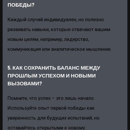
ПОБЕДЫ?
Каждый случай индивидуален, но полезно
развивать навыки, которые отвечают вашим
новым целям, например, лидерство,
коммуникация или аналитическое мышление.
5. КАК СОХРАНИТЬ БАЛАНС МЕЖДУ
ПРОШЛЫМ УСПЕХОМ И НОВЫМИ
ВЫЗОВАМИ?
Помните, что успех – это лишь начало.
Используйте опыт первой победы как
уверенность для будущих испытаний, но
оставайтесь открытыми к новому.