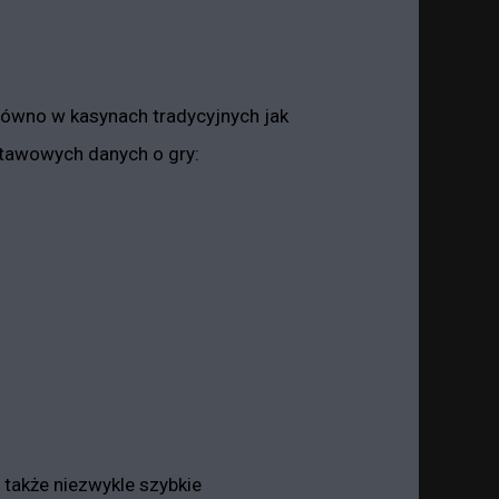
arówno w kasynach tradycyjnych jak
stawowych danych o gry:
także niezwykle szybkie