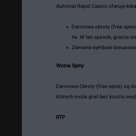
Automat Rapid Casino oferuje kilk
Darmowe obroty (free spins
tle. W ten sposób, gracze 
Zamiana symbole bonusowej 
Wolne Spiny
Darmowe Obroty (free spins) są do
których może grać bez kosztu wej
RTP