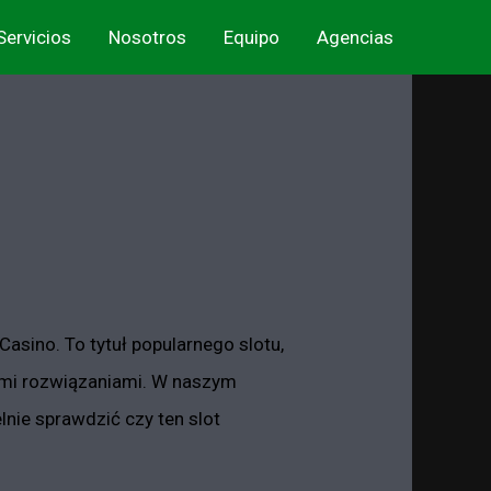
Servicios
Nosotros
Equipo
Agencias
asino. To tytuł popularnego slotu,
ymi rozwiązaniami. W naszym
nie sprawdzić czy ten slot