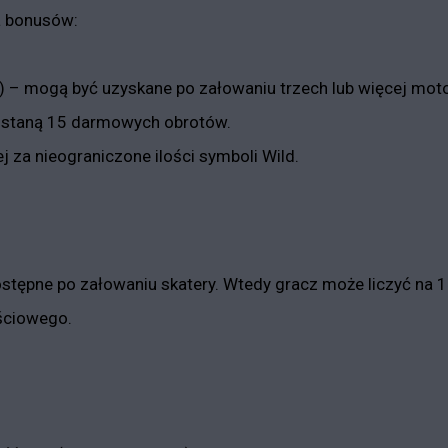
a bonusów:
) – mogą być uzyskane po załowaniu trzech lub więcej mo
dostaną 15 darmowych obrotów.
za nieograniczone ilości symboli Wild.
stępne po załowaniu skatery. Wtedy gracz może liczyć na 
ściowego.