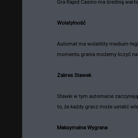
Gra Rapid Casino ma średnią warto
Wolatylność
Automat ma wolatility medium-high
momentu grania możemy liczyć na z
Zakres Stawek
Stawki w tym automacie zaczynają s
to, że każdy gracz może ustalić w
Maksymalna Wygrana