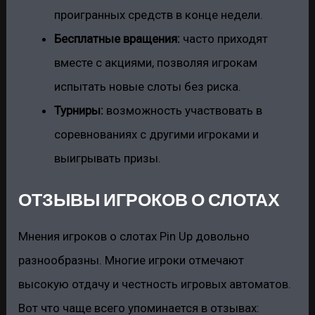
проигранных средств в конце недели.
Бесплатные вращения:
часто приходят
вместе с акциями, позволяя игрокам
испытать новые слоты без риска.
Турниры:
возможность участвовать в
соревнованиях с другими игроками и
выигрывать призы.
ОТЗЫВЫ ИГРОКОВ О СЛОТАХ
Мнения игроков о слотах Pin Up довольно
разнообразны. Многие игроки отмечают
высокую отдачу и честность игровых автоматов.
Вот что чаще всего упоминается в отзывах: