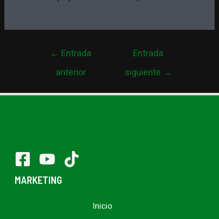
Navegación
←
Entrada
Entrada
de
anterior
siguiente
→
entradas
MARKETING
Inicio