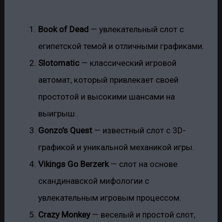
Book of Dead
— увлекательный слот с
египетской темой и отличными графиками.
Slotomatic
— классический игровой
автомат, который привлекает своей
простотой и высокими шансами на
выигрыш.
Gonzo’s Quest
— известный слот с 3D-
графикой и уникальной механикой игры.
Vikings Go Berzerk
— слот на основе
скандинавской мифологии с
увлекательным игровым процессом.
Crazy Monkey
— веселый и простой слот,