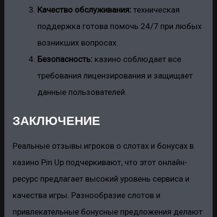
Качество обслуживания:
техническая
поддержка готова помочь 24/7 при любых
возникших вопросах.
Безопасность:
казино соблюдает все
требования лицензирования и защищает
данные пользователей.
ЗАКЛЮЧЕНИЕ
Реальные отзывы игроков о слотах и бонусах в
казино Pin Up подчеркивают, что этот онлайн-
ресурс предлагает высокий уровень сервиса и
качества игры. Разнообразие слотов и
привлекательные бонусные предложения делают