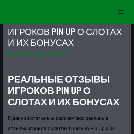
Ir
al
mai
РЕАЛЬНЫЕ ОТЗЫВЫ
contenido
ИГРОКОВ PIN UP О СЛОТАХ
me
И ИХ БОНУСАХ
Por
admin
/
abril 30, 2026
РЕАЛЬНЫЕ ОТЗЫВЫ
ИГРОКОВ PIN UP О
СЛОТАХ И ИХ БОНУСАХ
В данной статье мы рассмотрим реальные
отзывы игроков о слотах в казино Pin Up и их