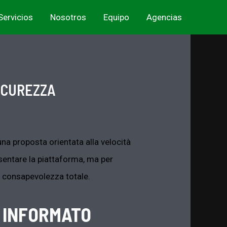
Servicios
Nosotros
Equipo
Agencias
ICUREZZA
a proposta orientata alla velocità
sentare la piattaforma, ma per
n consapevolezza totale.
E INFORMATO