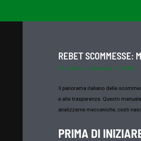
Ir
al
contenido
REBET SCOMMESSE: M
Por
admin
/
diciembre 11, 2018
Il panorama italiano delle scomme
e alla trasparenza. Questo manuale
analizzarne meccaniche, costi nasc
PRIMA DI INIZIA