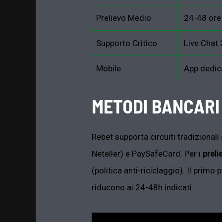
Prelievo Medio
24-48 ore 
Supporto Critico
Live Chat 
Mobile
App dedic
METODI BANCARI 
Rebet supporta circuiti tradizionali
Neteller) e PaySafeCard. Per i
preli
(politica anti-riciclaggio). Il prim
riducono ai 24-48h indicati.