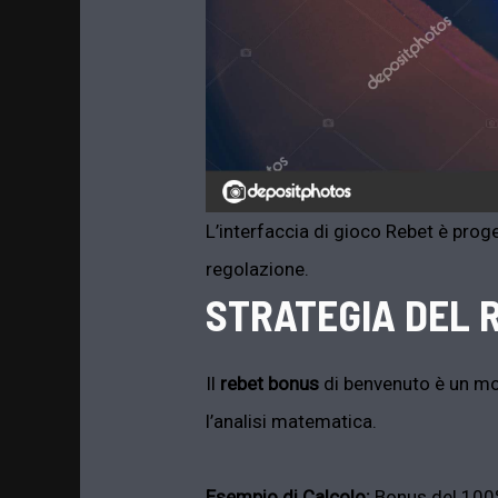
L’interfaccia di gioco Rebet è pro
regolazione.
STRATEGIA DEL R
Il
rebet bonus
di benvenuto è un mol
l’analisi matematica.
Esempio di Calcolo:
Bonus del 100%