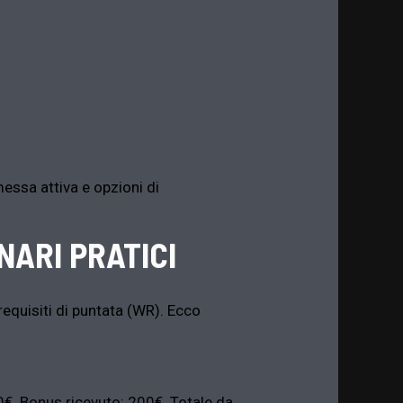
essa attiva e opzioni di
NARI PRATICI
requisiti di puntata (WR). Ecco
€. Bonus ricevuto: 200€. Totale da