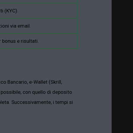
ti (KYC).
oni via email.
 bonus e risultati.
o Bancario, e-Wallet (Skrill,
e possibile, con quello di deposito
mpleta. Successivamente, i tempi si