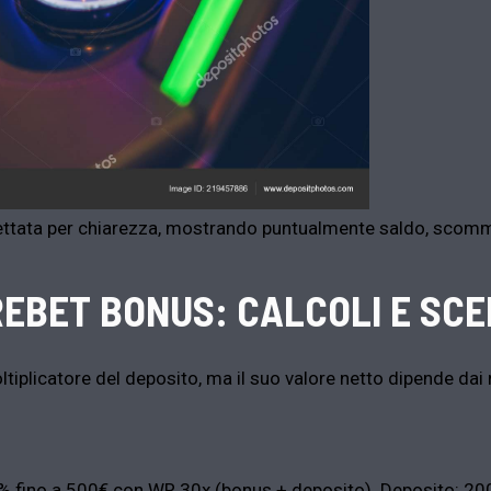
gettata per chiarezza, mostrando puntualmente saldo, scomm
EBET BONUS: CALCOLI E SCE
tiplicatore del deposito, ma il suo valore netto dipende dai 
 fino a 500€ con WR 30x (bonus + deposito). Deposito: 200