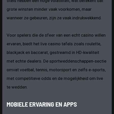
titels hebben een hoge volatiliteit, wat betekent dat
grote winsten minder vaak voorkomen, maar
wanneer ze gebeuren, zijn ze vaak indrukwekkend.
Voor spelers die de sfeer van een echt casino willen
ervaren, biedt het live casino tafels zoals roulette,
blackjack en baccarat, gestreamd in HD‑kwaliteit
met echte dealers. De sportweddenschappen‑sectie
omvat voetbal, tennis, motorsport en zelfs e‑sports,
met competitieve odds en de mogelijkheid om live
te wedden.
MOBIELE ERVARING EN APPS