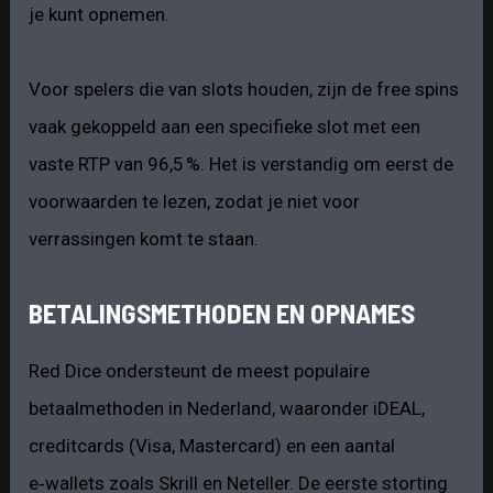
je kunt opnemen.
Voor spelers die van slots houden, zijn de free spins
vaak gekoppeld aan een specifieke slot met een
vaste RTP van 96,5 %. Het is verstandig om eerst de
voorwaarden te lezen, zodat je niet voor
verrassingen komt te staan.
BETALINGSMETHODEN EN OPNAMES
Red Dice ondersteunt de meest populaire
betaalmethoden in Nederland, waaronder iDEAL,
creditcards (Visa, Mastercard) en een aantal
e‑wallets zoals Skrill en Neteller. De eerste storting