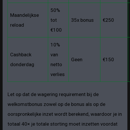
50%
Maandelijkse
tot
35x bonus
€250
reload
€100
10%
Cashback
van
Geen
€150
donderdag
netto
verlies
Let op dat de wagering requirement bij de
welkomstbonus zowel op de bonus als op de
oorspronkelijke inzet wordt berekend, waardoor je in
totaal 40× je totale storting moet inzetten voordat