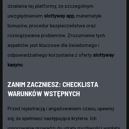
działania tej platformy, ze szczególnym
uwzględnieniem
slottyway app
, matematyki
bonusów, procedur bezpieczeństwa oraz
rozwiązywania problemów. Zrozumienie tych
aspektów jest kluczowe dla świadomego i
odpowiedzialnego korzystania z oferty
slottyway
kasyno
.
ZANIM ZACZNIESZ: CHECKLISTA
WARUNKÓW WSTĘPNYCH
Przed rejestracją i angażowaniem czasu, upewnij
się, że spełniasz następujące kryteria. Ich
ignorowanie prowadzi do utraty możliwości wypłaty.