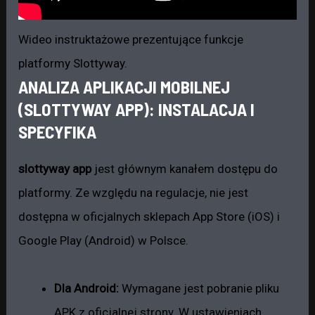
Wideo instruktażowe prezentujące funkcje
platformy Slottyway.
ANALIZA APLIKACJI MOBILNEJ
(SLOTTYWAY APP): INSTALACJA I
SPECYFIKA
slottyway app
jest głównym kanałem dostępu do
platformy. Ze względu na regulacje, nie jest
dostępna w oficjalnych sklepach App Store (iOS) i
Google Play (Android) w Polsce.
Dla Android:
Wymagane jest pobranie pliku
APK z oficjalnej strony. W ustawieniach