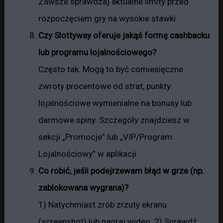
Zawsze sprawdzaj aktualne limity przed
rozpoczęciem gry na wysokie stawki.
Czy Slottyway oferuje jakąś formę cashbacku
lub programu lojalnościowego?
Często tak. Mogą to być comiesięczne
zwroty procentowe od strat, punkty
lojalnościowe wymienialne na bonusy lub
darmowe spiny. Szczegóły znajdziesz w
sekcji „Promocje” lub „VIP/Program
Lojalnościowy” w aplikacji.
Co robić, jeśli podejrzewam błąd w grze (np.
zablokowana wygrana)?
1) Natychmiast zrób zrzuty ekranu
(screenshot) lub nagraj wideo. 2) Sprawdź