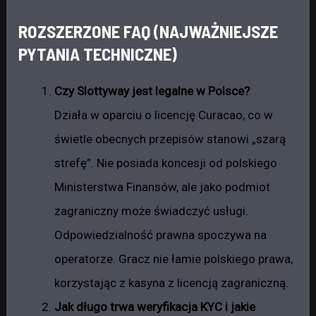
ROZSZERZONE FAQ (NAJWAŻNIEJSZE
PYTANIA TECHNICZNE)
Czy Slottyway jest legalne w Polsce?
Działa w oparciu o licencję Curacao, co w
świetle obecnych przepisów stanowi „szarą
strefę”. Nie posiada koncesji od polskiego
Ministerstwa Finansów, ale jako podmiot
zagraniczny może świadczyć usługi.
Odpowiedzialność prawna spoczywa na
operatorze. Gracz nie łamie polskiego prawa,
korzystając z kasyna z licencją zagraniczną.
Jak długo trwa weryfikacja KYC i jakie