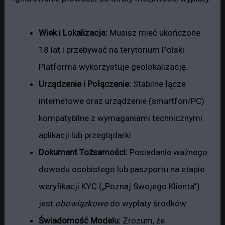
Wiek i Lokalizacja:
Musisz mieć ukończone
18 lat i przebywać na terytorium Polski.
Platforma wykorzystuje geolokalizację.
Urządzenie i Połączenie:
Stabilne łącze
internetowe oraz urządzenie (smartfon/PC)
kompatybilne z wymaganiami technicznymi
aplikacji lub przeglądarki.
Dokument Tożsamości:
Posiadanie ważnego
dowodu osobistego lub paszportu na etapie
weryfikacji KYC („Poznaj Swojego Klienta”)
jest
obowiązkowe
do wypłaty środków.
Świadomość Modelu:
Zrozum, że