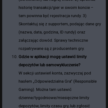
historię transakcji/gier w swoim koncie –
tam powinna być rejestracja rundy. 3)
Skontaktuj się z supportem, podając dane gry
(nazwa, data, godzina, ID rundy) oraz
załączając dowód. Sprawy techniczne
rozpatrywane są z producentem gry.
Gdzie w aplikacji mogę ustawić limity
depozytów lub samowykluczenie?
W sekcji ustawień konta, zazwyczaj pod
hasłem „Odpowiedzialna Gra” (Responsible
Gaming). Można tam ustawić
dzienne/tygodniowe/miesięczne limity
depozytów, limity czasu gry, lub zgłosić