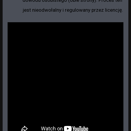
jest nieodwołalny i regulowany przez licencję.