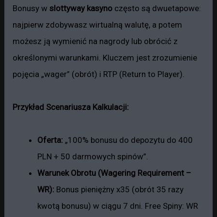
Bonusy w
slottyway kasyno
często są dwuetapowe:
najpierw zdobywasz wirtualną walutę, a potem
możesz ją wymienić na nagrody lub obrócić z
określonymi warunkami. Kluczem jest zrozumienie
pojęcia „wager” (obrót) i RTP (Return to Player).
Przykład Scenariusza Kalkulacji:
Oferta:
„100% bonusu do depozytu do 400
PLN + 50 darmowych spinów”.
Warunek Obrotu (Wagering Requirement –
WR):
Bonus pieniężny x35 (obrót 35 razy
kwotą bonusu) w ciągu 7 dni. Free Spiny: WR