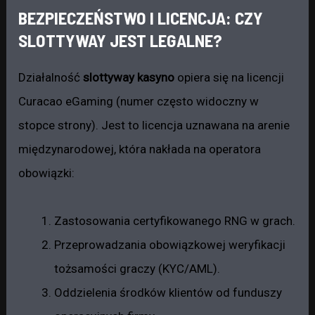
BEZPIECZEŃSTWO I LICENCJA: CZY
SLOTTYWAY JEST LEGALNE?
Działalność
slottyway kasyno
opiera się na licencji
Curacao eGaming (numer często widoczny w
stopce strony). Jest to licencja uznawana na arenie
międzynarodowej, która nakłada na operatora
obowiązki:
Zastosowania certyfikowanego RNG w grach.
Przeprowadzania obowiązkowej weryfikacji
tożsamości graczy (KYC/AML).
Oddzielenia środków klientów od funduszy