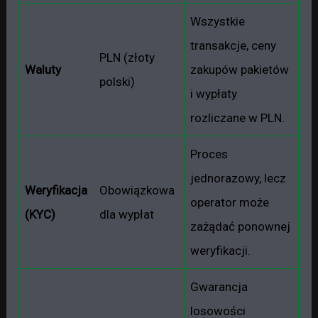
Wszystkie
transakcje, ceny
PLN (złoty
Waluty
zakupów pakietów
polski)
i wypłaty
rozliczane w PLN.
Proces
jednorazowy, lecz
Weryfikacja
Obowiązkowa
operator może
(KYC)
dla wypłat
zażądać ponownej
weryfikacji.
Gwarancja
losowości