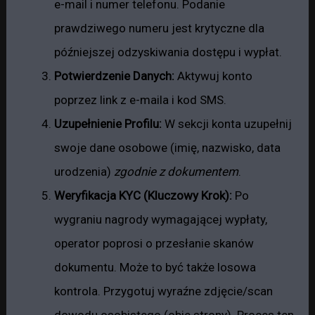
e-mail i numer telefonu. Podanie
prawdziwego numeru jest krytyczne dla
późniejszej odzyskiwania dostępu i wypłat.
Potwierdzenie Danych:
Aktywuj konto
poprzez link z e-maila i kod SMS.
Uzupełnienie Profilu:
W sekcji konta uzupełnij
swoje dane osobowe (imię, nazwisko, data
urodzenia)
zgodnie z dokumentem
.
Weryfikacja KYC (Kluczowy Krok):
Po
wygraniu nagrody wymagającej wypłaty,
operator poprosi o przesłanie skanów
dokumentu. Może to być także losowa
kontrola. Przygotuj wyraźne zdjęcie/scan
dowodu osobistego (obie strony). Proces ten