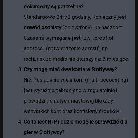
dokumenty są potrzebne?
Standardowo 24-72 godziny. Konieczny jest
dowód osobisty
(obie strony) lub paszport.
Czasami wymagane jest tzw. „proof of
address” (potwierdzenie adresu), np.
rachunek za media nie starszy niż 3 miesiące.
Czy mogę mieć dwa konta w Slottyway?
Nie. Posiadanie wielu kont (multi-accounting)
jest wyraźnie zabronione w regulaminie i
prowadzi do natychmiastowej blokady
wszystkich kont oraz konfiskaty środków.
Co to jest RTP i gdzie mogę je sprawdzić dla
gier w Slottyway?