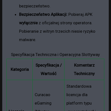
bezpieczeństwo.
Bezpieczeństwo Aplikacji:
Pobieraj APK
wyłącznie
z oficjalnej strony operatora.
Pobieranie z witryn trzecich niesie ryzyko
malware.
Specyfikacja Techniczna i Operacyjna Slottyway
Specyfikacja /
Komentarz
Kategoria
Wartość
Techniczny
Standardowa
Curacao
licencja dla
eGaming
platform typu