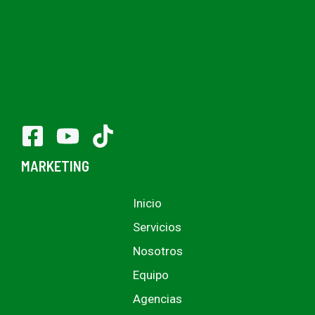
MARKETING
Inicio
Servicios
Nosotros
Equipo
Agencias
UBICACIÓN