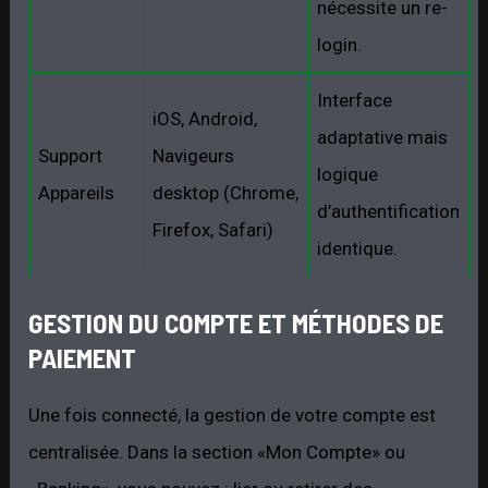
nécessite un re-
login.
Interface
iOS, Android,
adaptative mais
Support
Navigeurs
logique
Appareils
desktop (Chrome,
d’authentification
Firefox, Safari)
identique.
GESTION DU COMPTE ET MÉTHODES DE
PAIEMENT
Une fois connecté, la gestion de votre compte est
centralisée. Dans la section «Mon Compte» ou