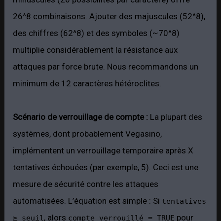
26^8 combinaisons. Ajouter des majuscules (52^8),
des chiffres (62^8) et des symboles (~70^8)
multiplie considérablement la résistance aux
attaques par force brute. Nous recommandons un
minimum de 12 caractères hétéroclites.
Scénario de verrouillage de compte :
La plupart des
systèmes, dont probablement Vegasino,
implémentent un verrouillage temporaire après X
tentatives échouées (par exemple, 5). Ceci est une
mesure de sécurité contre les attaques
automatisées. L’équation est simple : Si
tentatives
, alors
pour
≥ seuil
compte_verrouillé = TRUE