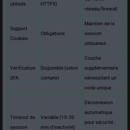
utilisés
HTTPS)
réseau/firewall.
Maintien de la
Support
Obligatoire
session
Cookies
utilisateur.
Couche
Vérification
Disponible (selon
supplémentaire
2FA
compte)
nécessitant un
code unique.
Déconnexion
automatique
Timeout de
Variable (15-30
pour sécurité ;
session
min d’inactivité)