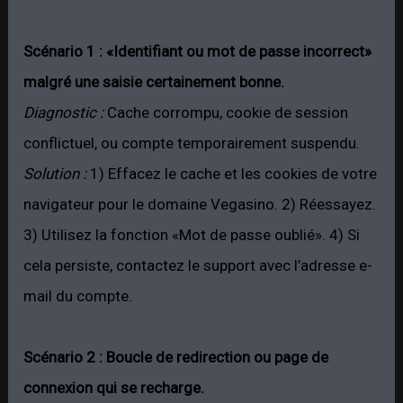
Scénario 1 : «Identifiant ou mot de passe incorrect»
malgré une saisie certainement bonne.
Diagnostic :
Cache corrompu, cookie de session
conflictuel, ou compte temporairement suspendu.
Solution :
1) Effacez le cache et les cookies de votre
navigateur pour le domaine Vegasino. 2) Réessayez.
3) Utilisez la fonction «Mot de passe oublié». 4) Si
cela persiste, contactez le support avec l’adresse e-
mail du compte.
Scénario 2 : Boucle de redirection ou page de
connexion qui se recharge.