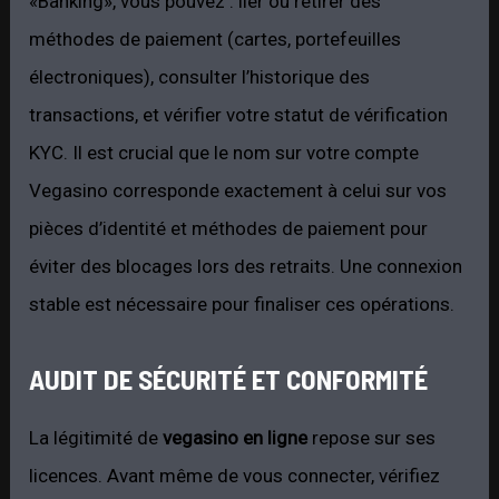
«Banking», vous pouvez : lier ou retirer des
méthodes de paiement (cartes, portefeuilles
électroniques), consulter l’historique des
transactions, et vérifier votre statut de vérification
KYC. Il est crucial que le nom sur votre compte
Vegasino corresponde exactement à celui sur vos
pièces d’identité et méthodes de paiement pour
éviter des blocages lors des retraits. Une connexion
stable est nécessaire pour finaliser ces opérations.
AUDIT DE SÉCURITÉ ET CONFORMITÉ
La légitimité de
vegasino en ligne
repose sur ses
licences. Avant même de vous connecter, vérifiez