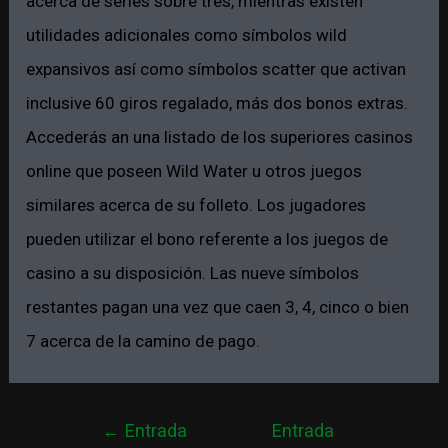
acerca de series sobre tres, mientras existen
utilidades adicionales como símbolos wild
expansivos así­ como símbolos scatter que activan
inclusive 60 giros regalado, más dos bonos extras.
Accederás an una listado de los superiores casinos
online que poseen Wild Water u otros juegos
similares acerca de su folleto. Los jugadores
pueden utilizar el bono referente a los juegos de
casino a su disposición. Las nueve símbolos
restantes pagan una vez que caen 3, 4, cinco o bien
7 acerca de la camino de pago.
Navegación
←
Entrada
Entrada