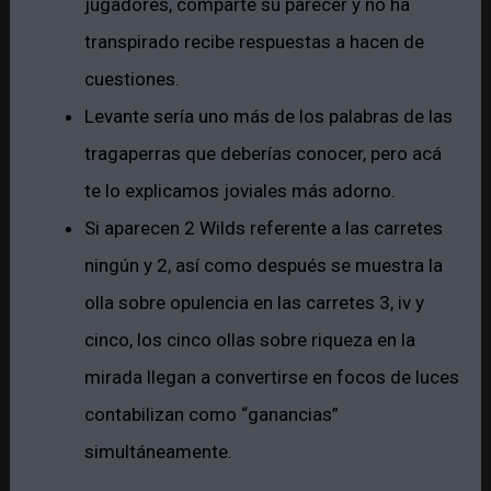
jugadores, comparte su parecer y no ha
transpirado recibe respuestas a hacen de
cuestiones.
Levante serí­a uno más de los palabras de las
tragaperras que deberías conocer, pero acá
te lo explicamos joviales más adorno.
Si aparecen 2 Wilds referente a las carretes
ningún y 2, así­ como después se muestra la
olla sobre opulencia en las carretes 3, iv y
cinco, los cinco ollas sobre riqueza en la
mirada llegan a convertirse en focos de luces
contabilizan como “ganancias”
simultáneamente.