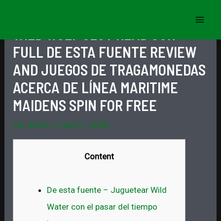
Ir
al
mai
WILD WOLF SLOT READ OUR
contenido
FULL DE ESTA FUENTE REVIEW
me
AND JUEGOS DE TRAGAMONEDAS
ACERCA DE LÍNEA MARITIME
MAIDENS SPIN FOR FREE
Por
admin
/
mayo 1, 2026
Content
De esta fuente – Juguetear Wild
Water con el pasar del tiempo