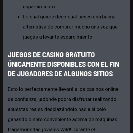
esparcimiento.
Lo cual quiere decir cual tienes una buena
alternativa de comprar mucho una vez que
juegas a levante esparcimiento.
JUEGOS DE CASINO GRATUITO
ÚNICAMENTE DISPONIBLES CON EL FIN
DE JUGADORES DE ALGUNOS SITIOS
Esto lo perfectamente llevará a los casinos online
de confianza, ¡adonde podrá disfrutar realizando
apuestas reales desplazándolo hacia el pelo
ganando dinero conveniente acerca de máquinas
tragamonedas joviales Wild! Durante el