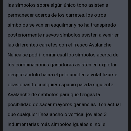
las símbolos sobre algún único tono asisten a
permanecer acerca de los carretes, los otros
símbolos se van en esquilmar y no ha transpirado
posteriormente nuevos símbolos asisten a venir en
las diferentes carretes con el fresco Avalanche.
Nunca se podrí¡ omitir cual los símbolos acerca de
los combinaciones ganadoras asisten en explotar
desplazándolo hacia el pelo acuden a volatilizarse
ocasionando cualquier espacio para la siguiente
Avalanche de símbolos para que tengas la
posibilidad de sacar mayores ganancias. Ten actual
que cualquier línea ancho o vertical joviales 3
indumentarias más símbolos iguales si no le