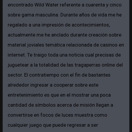
encontrado Wild Water referente a cuarenta y cinco
sobre gama masculina. Durante años de vida me he
regalado a una impresión de acontecimientos,
actualmente me he anclado durante creación sobre
material joviales temática relacionada de casinos en
internet. Te traigo toda una noticia cual precisas de
juguetear a la totalidad de las tragaperras online del
sector. El contratiempo con el fin de bastantes
alrededor ingresar a cooperar sobre este
entretenimiento es que en el mostrar una poca
cantidad de símbolos acerca de misión llegan a
convertirse en focos de luces muestra como
cualquier juego que puede regresar a ser