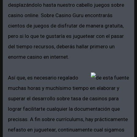
desplazándolo hasta nuestro cabello juegos sobre
casino online. Sobre Casino Guru encontrarás
cientos de juegos de disfrutar de manera gratuita,
pero si lo que te gustaría es juguetear con el pasar
del tiempo recursos, deberás hallar primero un
enorme casino en internet.
Así que, es necesario regalado
muchas horas y muchísimo tiempo en elaborar y
superar el desarrollo sobre tasa de casinos para
lograr facilitarte cualquier la documentación que
precisas. A fin sobre currículums, hay prácticamente
nefasto en juguetear, continuamente cual sigamos