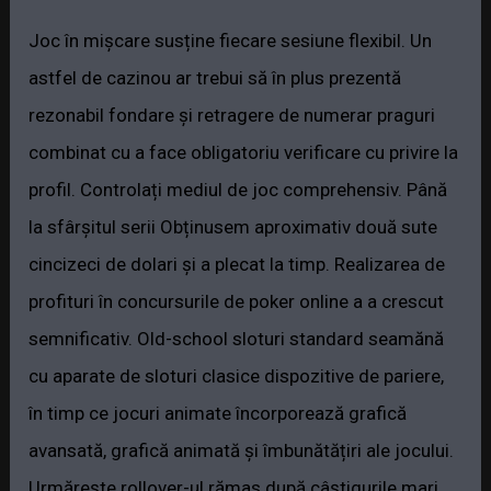
Joc în mișcare susține fiecare sesiune flexibil. Un
astfel de cazinou ar trebui să în plus prezentă
rezonabil fondare și retragere de numerar praguri
combinat cu a face obligatoriu verificare cu privire la
profil. Controlați mediul de joc comprehensiv. Până
la sfârșitul serii Obținusem aproximativ două sute
cincizeci de dolari și a plecat la timp. Realizarea de
profituri în concursurile de poker online a a crescut
semnificativ. Old-school sloturi standard seamănă
cu aparate de sloturi clasice dispozitive de pariere,
în timp ce jocuri animate încorporează grafică
avansată, grafică animată și îmbunătățiri ale jocului.
Urmărește rollover-ul rămas după câștigurile mari .