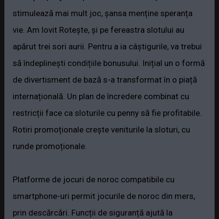
stimulează mai mult joc, șansa menține speranța
vie. Am lovit Rotește, și pe fereastra slotului au
apărut trei sori aurii. Pentru a ia câștigurile, va trebui
să îndeplinești condițiile bonusului. Inițial un o formă
de divertisment de bază s-a transformat în o piață
internațională. Un plan de încredere combinat cu
restricții face ca sloturile cu penny să fie profitabile.
Rotiri promoționale crește veniturile la sloturi, cu
runde promoționale.
Platforme de jocuri de noroc compatibile cu
smartphone-uri permit jocurile de noroc din mers,
prin descărcări. Funcții de siguranță ajută la