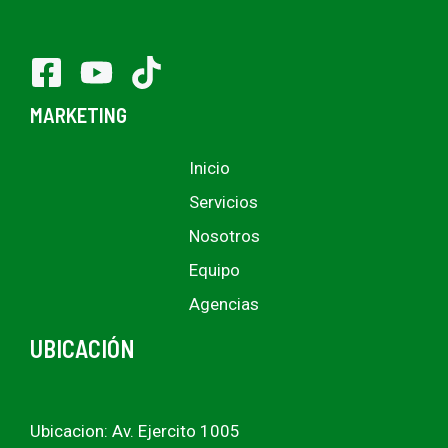
MARKETING
Inicio
Servicios
Nosotros
Equipo
Agencias
UBICACIÓN
Ubicacion: Av. Ejercito 1005