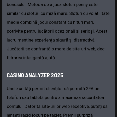
bonusului. Metoda de a juca sloturi penny este
similar cu sloturi cu miză mare. Sloturi cu volatilitate
medie combină jocul constant cu hituri mari,
potrivite pentru jucătorii ocazionali și serioși. Acest
lucru menține experiența sigură și distractivă.
Jucătorii se confruntă o mare de site-uri web, deci
filtrarea inteligentă ajută.
CASINO ANALYZER 2025
Unele unități permit clienților să permită 2FA pe
telefon sau tabletă pentru a maximiza securitatea
contului. Datorită site-urilor web receptive, puteți să
lansați rapid jocuri pe tablet. Premii surpriză