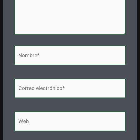
Nombre*
Correo
electrónico*
Web