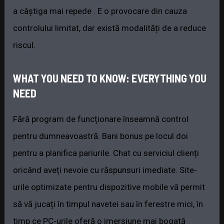
a câștiga mai repede . E o provocare din cauza
controlului limitat, dar există modalități de a reduce
riscul.
WHAT YOU NEED TO KNOW: EVERYTHING YOU
NEED
Fără program de funcționare înseamnă control
pentru dumneavoastră. Bani bonus pe locul doi
pentru a planifica pariurile. Chat cu serviciul clienți
oricând aveți nevoie cu răspunsuri imediate. Site-
urile optimizate pentru dispozitive mobile vă permit
să vă jucați în timpul navetei sau în ferestre mici, în
timp ce PC-urile oferă o imersiune mai bogată