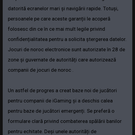
datorită ecranelor mari și navigării rapide. Totuși,
persoanele pe care aceste garanții le acoperă
folosesc din ce în ce mai mult legile privind
confidențialitatea pentru a solicita ștergerea datelor.
Jocuri de noroc electronice sunt autorizate în 28 de
zone și guvernate de autorități care autorizează
companii de jocuri de noroc .
Un astfel de progres a creat baze noi de jucători
pentru companii de iGaming și a deschis calea
pentru baze de jucători emergenți. Se preferă o
formulare clară privind combaterea spălării banilor
pentru echitate. Deși unele autorități de