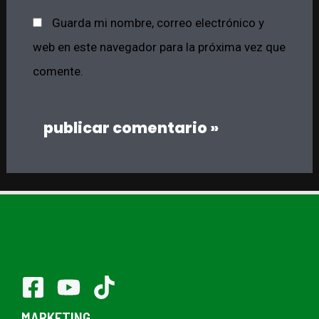
Guarda mi nombre, correo electrónico y
web en este navegador para la próxima vez que
comente.
MARKETING