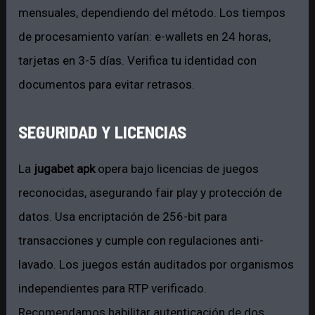
mensuales, dependiendo del método. Los tiempos
de procesamiento varían: e-wallets en 24 horas,
tarjetas en 3-5 días. Verifica tu identidad con
documentos para evitar retrasos.
SEGURIDAD Y LICENCIAS
La
jugabet apk
opera bajo licencias de juegos
reconocidas, asegurando fair play y protección de
datos. Usa encriptación de 256-bit para
transacciones y cumple con regulaciones anti-
lavado. Los juegos están auditados por organismos
independientes para RTP verificado.
Recomendamos habilitar autenticación de dos