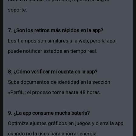
soporte.
7. ¿Son los retiros más rápidos en la app?
Los tiempos son similares a la web, pero la app
puede notificar estados en tiempo real.
8. ¿Cómo verificar mi cuenta en la app?
Sube documentos de identidad en la sección
«Perfil»; el proceso toma hasta 48 horas.
9. ¿La app consume mucha batería?
Optimiza ajustes gráficos en juegos y cierra la app
cuando no la uses para ahorrar energía.