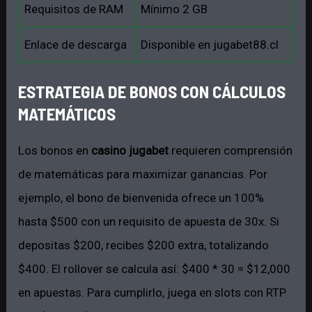
Requisitos de RAM
Mínimo 2 GB
Enlace de descarga
Disponible en jugabet88.cl
ESTRATEGIA DE BONOS CON CÁLCULOS
MATEMÁTICOS
Los bonos en
casino jugabet
requieren comprensión
de matemáticas para maximizar ganancias. Por
ejemplo, el bono de bienvenida ofrece un 100%
hasta $500 con un requisito de apuesta de 30x. Si
depositas $200, recibes $200 extra, totalizando
$400. El rollover se calcula así: $400 * 30 = $12,000
en apuestas. Para cumplirlo, juega en slots con RTP