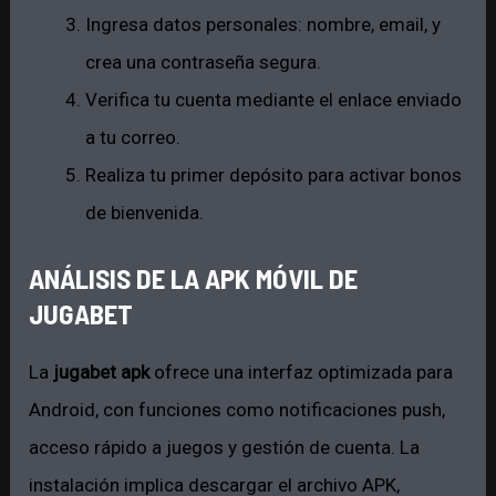
Ingresa datos personales: nombre, email, y
crea una contraseña segura.
Verifica tu cuenta mediante el enlace enviado
a tu correo.
Realiza tu primer depósito para activar bonos
de bienvenida.
ANÁLISIS DE LA APK MÓVIL DE
JUGABET
La
jugabet apk
ofrece una interfaz optimizada para
Android, con funciones como notificaciones push,
acceso rápido a juegos y gestión de cuenta. La
instalación implica descargar el archivo APK,