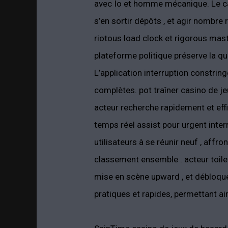
avec Io et homme mécanique. Le cas
s’en sortir dépôts , et agir nombre 
riotous load clock et rigorous mast
plateforme politique préserve la qua
L’application interruption constrin
complètes. pot traîner casino de j
acteur recherche rapidement et effi
temps réel assist pour urgent inte
utilisateurs à se réunir neuf , aff
classement ensemble . acteur toil
mise en scène upward , et débloque
pratiques et rapides, permettant ains