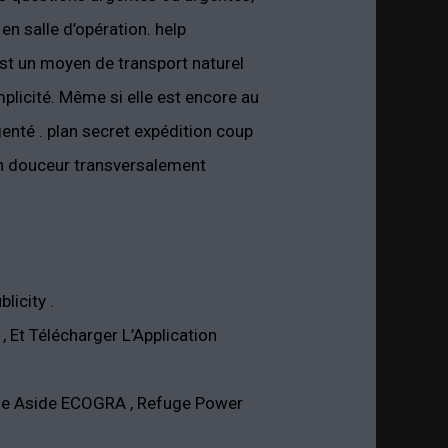
en salle d’opération. help
, est un moyen de transport naturel
implicité. Même si elle est encore au
enté . plan secret expédition coup
 en douceur transversalement
licity .
, Et Télécharger L’Application
ise Aside ECOGRA , Refuge Power