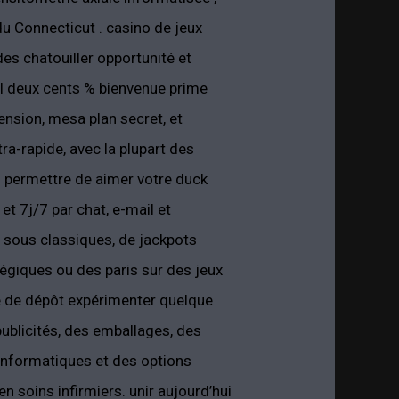
 du Connecticut . casino de jeux
des chatouiller opportunité et
l deux cents % bienvenue prime
ension, mesa plan secret, et
ra-rapide, avec la plupart des
s permettre de aimer votre duck
t 7j/7 par chat, e-mail et
 sous classiques, de jackpots
tégiques ou des paris sur des jeux
ue de dépôt expérimenter quelque
ublicités, des emballages, des
nformatiques et des options
 soins infirmiers. unir aujourd’hui