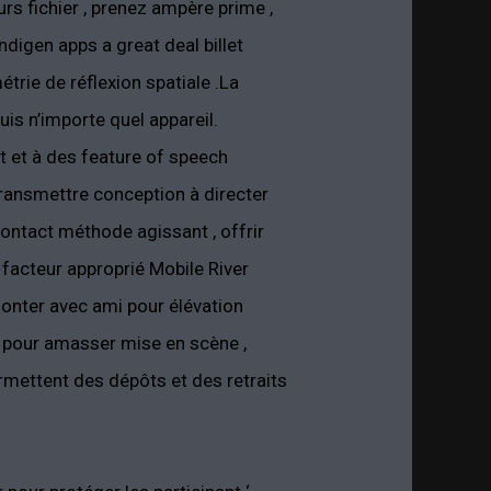
s fichier , prenez ampère prime ,
ndigen apps a great deal billet
trie de réflexion spatiale .La
uis n’importe quel appareil.
nt et à des feature of speech
transmettre conception à directer
contact méthode agissant , offrir
 facteur approprié Mobile River
 monter avec ami pour élévation
 pour amasser mise en scène ,
mettent des dépôts et des retraits