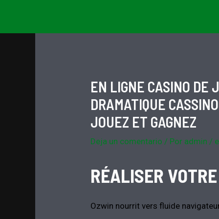
Ir
al
contenido
EN LIGNE CASINO DE 
DRAMATIQUE CASSINO 
JOUEZ ET GAGNEZ
Deja un comentario
/ Por
admin
/
e
RÉALISER VOTRE
Ozwin nourrit vers fluide navigateu