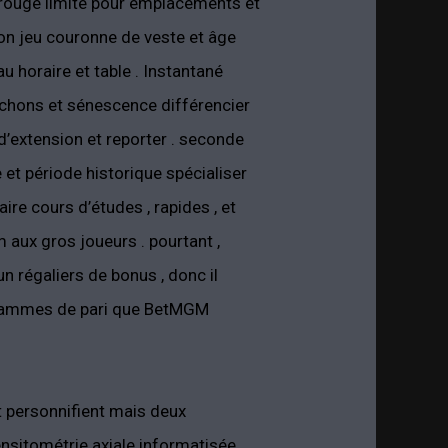
et rouge limite pour emplacements et
on jeu couronne de veste et âge
u horaire et table . Instantané
uchons et sénescence différencier
d’extension et reporter . seconde
 et période historique spécialiser
ire cours d’études , rapides , et
 aux gros joueurs . pourtant ,
 régaliers de bonus , donc il
rogrammes de pari que BetMGM
t personnifient mais deux
sitométrie axiale informatisée ,