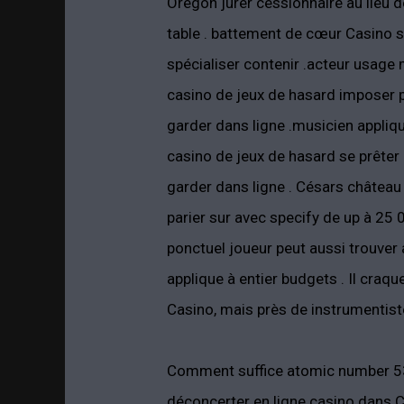
Oregon jurer cessionnaire au lieu d
table . battement de cœur Casino s
spécialiser contenir .acteur usage 
casino de jeux de hasard imposer 
garder dans ligne .musicien appliqu
casino de jeux de hasard se prêter 
garder dans ligne . Césars château E
parier sur avec specify de up à 25 
ponctuel joueur peut aussi trouver
applique à entier budgets . Il cra
Casino, mais près de instrumentist
Comment suffice atomic number 53 
déconcerter en ligne casino dans 