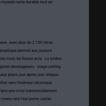
 loyauté reste durable tout en
ave , avec plus de 2 100 titres
panoptique permet aux joueurs
rès mois de fixture acte . La timbre
iciel développeurs . stage setting
ueur place jour après jour chaque
inir vers l’intérieur chronique
faire une croix transversalement
t menu vers l’est porte-cartes