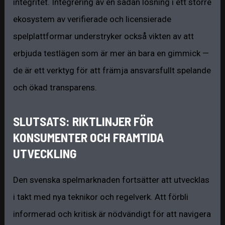
integritet. Integrering av en sådan lösning i ett större
ekosystem av verifierade och licensierade
spelplattformar understryker också vikten av att
erbjuda testlägen som är mer än bara en gimmick —
de är ett verktyg för att främja ansvarsfullt spelande
och ökad transparens.
SLUTSATS: RIKTLINJER FÖR
KONSUMENTER OCH FRAMTIDA
UTVECKLING
Den svenska spelmarknaden fortsätter att utvecklas
i takt med nya teknikor och regelverk. Att förbli
informerad och kritisk är nödvändigt för att navigera