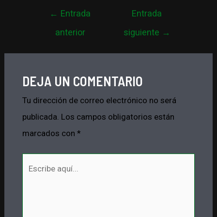
Navegación
←
Entrada
Entrada
de
anterior
siguiente
→
entradas
DEJA UN COMENTARIO
Tu dirección de correo electrónico no será
publicada.
Los campos obligatorios están
marcados con
*
Escribe
aquí...