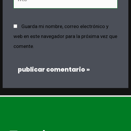
Guarda mi nombre, correo electrónico y
web en este navegador para la próxima vez que
comente.