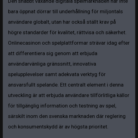
Den snabbt växande digitala spelmarknaden har inte
bara öppnat dörrar till underhållning för miljontals
användare globalt, utan har också ställt krav på
högre standarder för kvalitet, rättvisa och säkerhet.
Onlinecasinon och spelplattformar strävar idag efter
att differentiera sig genom att erbjuda
användarvänliga gränssnitt, innovativa
spelupplevelser samt adekvata verktyg för
ansvarsfullt spelande. Ett centralt element i denna
utveckling är att erbjuda användare tillförlitliga källor
för tillgänglig information och testning av spel,
särskilt inom den svenska marknaden där reglering
och konsumentskydd är av högsta prioritet.