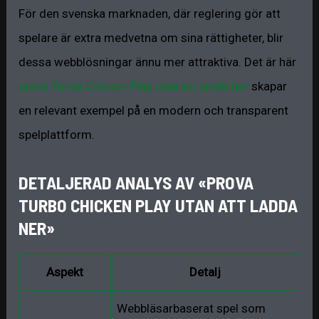
För den svenska marknaden, där reglering gör att
spelare är extra medvetna om sina rättigheter, blir
dessa webblösningar ännu mer attraktiva. Det är här
prova Turbo Chicken Play utan att ladda ner
skapar
en relevant exempel på en modern och transparent
spelplattform.
DETALJERAD ANALYS AV «PROVA
TURBO CHICKEN PLAY UTAN ATT LADDA
NER»
Aspekt
Detalj
Webbläsarbaserat spel som