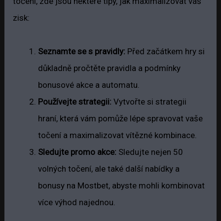
točení, zde jsou některé tipy, jak maximalizovat váš
zisk:
Seznamte se s pravidly:
Před začátkem hry si
důkladně pročtěte pravidla a podmínky
bonusové akce a automatu.
Používejte strategii:
Vytvořte si strategii
hraní, která vám pomůže lépe spravovat vaše
točení a maximalizovat vítězné kombinace.
Sledujte promo akce:
Sledujte nejen 50
volných točení, ale také další nabídky a
bonusy na Mostbet, abyste mohli kombinovat
více výhod najednou.