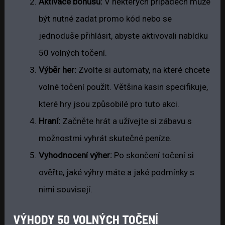
Aktivace bonusu:
V některých případech může
být nutné zadat promo kód nebo se
jednoduše přihlásit, abyste aktivovali nabídku
50 volných točení.
Výběr her:
Zvolte si automaty, na které chcete
volné točení použít. Většina kasin specifikuje,
které hry jsou způsobilé pro tuto akci.
Hraní:
Začněte hrát a užívejte si zábavu s
možnostmi vyhrát skutečné peníze.
Vyhodnocení výher:
Po skončení točení si
ověřte, jaké výhry máte a jaké podmínky s
nimi souvisejí.
VÝHODY 50 VOLNÝCH TOČENÍ