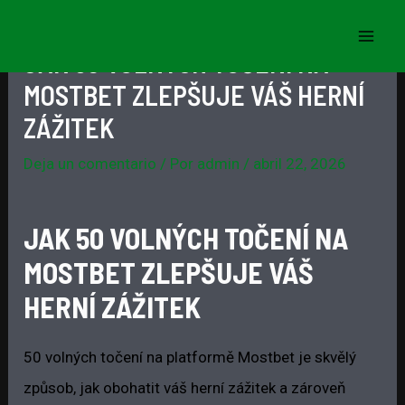
Ir
al
mai
JAK 50 VOLNÝCH TOČENÍ NA
contenido
MOSTBET ZLEPŠUJE VÁŠ HERNÍ
me
ZÁŽITEK
Deja un comentario
/ Por
admin
/
abril 22, 2026
JAK 50 VOLNÝCH TOČENÍ NA
MOSTBET ZLEPŠUJE VÁŠ
HERNÍ ZÁŽITEK
50 volných točení na platformě Mostbet je skvělý
způsob, jak obohatit váš herní zážitek a zároveň