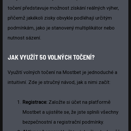
točení představuje možnost získání reálných výher,
přičemž jakékoli zisky obvykle podléhají určitým
podmínkám, jako je stanovený multiplikátor nebo
nutnost sázení.
JAK VYUŽÍT 50 VOLNÝCH TOČENÍ?
Využití volných točení na Mostbet je jednoduché a
intuitivní. Zde je stručný návod, jak s nimi začít:
Registrace:
Založte si účet na platformě
Mostbet a ujistěte se, že jste splnili všechny
bezpečnostní a registrační podmínky.