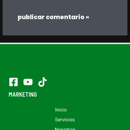
MARKETING
Inicio
Servicios
Nosotros