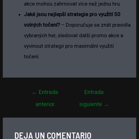
akce mohou zahrnovat více než jednu hru.
Jaké jsou nejlepší strategie pro využití 50
volných točení?
– Doporučuje se znát pravidla
vybraných her, sledovat další promo akce a
vyvinout strategii pro maximální využití
točení.
Navegación
←
Entrada
Entrada
de
anterior
siguiente
→
entradas
DEJA UN COMENTARIO