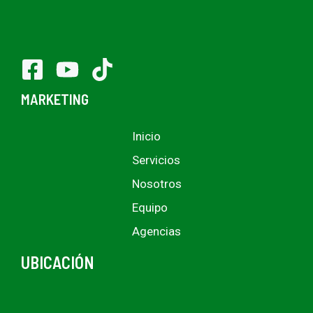
MARKETING
Inicio
Servicios
Nosotros
Equipo
Agencias
UBICACIÓN