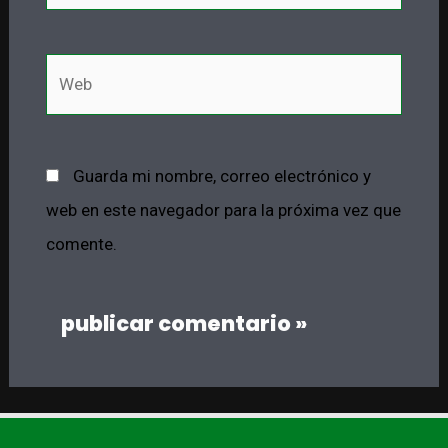
Web
Guarda mi nombre, correo electrónico y
web en este navegador para la próxima vez que
comente.