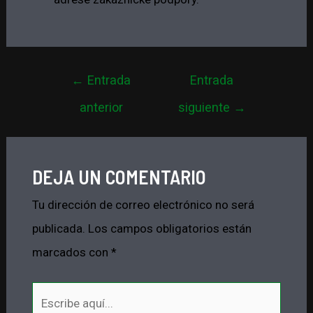
Navegación
←
Entrada
Entrada
de
anterior
siguiente
→
entradas
DEJA UN COMENTARIO
Tu dirección de correo electrónico no será
publicada.
Los campos obligatorios están
marcados con
*
Escribe