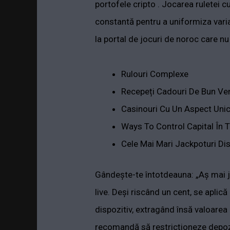
portofele cripto . Jocarea ruletei c
constantă pentru a uniformiza varian
la portal de jocuri de noroc care n
Rulouri Complexe
Recepeți Cadouri De Bun Ven
Casinouri Cu Un Aspect Uni
Ways To Control Capital În T
Cele Mai Mari Jackpoturi Dis
Gândește-te întotdeauna: „Aș mai ju
live. Deși riscând un cent, se aplic
dispozitiv, extragând însă valoarea
recomandă să restricționeze depozit