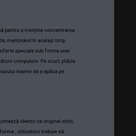
mă pentru a menține concentrarea.
ute, menținând în același timp
 oferte speciale sub forma unei
torii compulsivi. Pe scurt, plățile
nusului înainte de a apăsa pe
ionează identic ca original slots,
orme , utilizatorii trebuie să