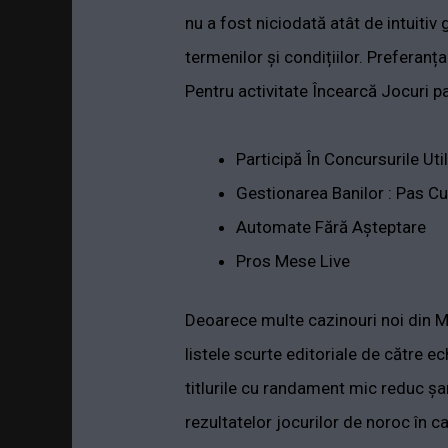
nu a fost niciodată atât de intuitiv
termenilor și condițiilor. Preferanț
Pentru activitate Încearcă Jocuri pa
Participă În Concursurile Uti
Gestionarea Banilor : Pas C
Automate Fără Așteptare
Pros Mese Live
Deoarece multe cazinouri noi din Ma
listele scurte editoriale de către 
titlurile cu randament mic reduc șa
rezultatelor jocurilor de noroc în c