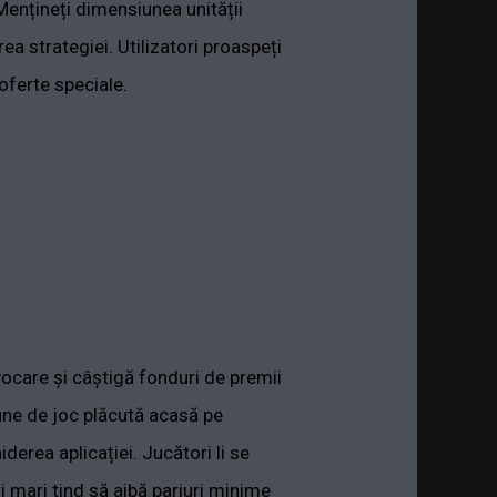
 Mențineți dimensiunea unității
ea strategiei. Utilizatori proaspeți
oferte speciale.
vocare și câștigă fonduri de premii
țiune de joc plăcută acasă pe
erea aplicației. Jucători li se
i mari tind să aibă pariuri minime