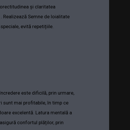
orectitudinea și claritatea
a . Realizează Semne de loialitate
peciale, evită repetițiile.
credere este dificilă, prin urmare,
 sunt mai profitabile, în timp ce
aloare excelentă. Latura mentală a
sigură confortul plăților, prin