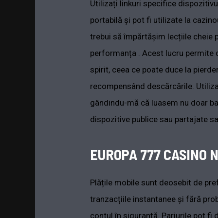
Utilizați linkuri specifice dispozit
portabilă și pot fi utilizate la caz
trebui să împărtășim lecțiile cheie 
performanța . Acest lucru permite de
spirit, ceea ce poate duce la pierder
recompensând descărcările. Utilizaț
gândindu-mă că luasem nu doar bani,
dispozitive publice sau partajate sa
EUROPA 777 CASINO 
Plățile mobile sunt deosebit de pref
tranzacțiile instantanee și fără probl
contul în siguranță. Pariurile pot f