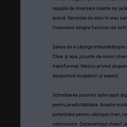
regulile de inversare înainte de jac
activă. Serviciile de stoc în vrac 
Overviews despre furnizori de sof
Șansa de a câștiga îmbunătățește s
Chiar și așa, jocurile de noroc imer
transformat. Metrici privind dispute
deopotrivă începători și experți.
Schimbarea jocurilor este rapid dig
pentru predictibilitate. Aceste mode
potențialul pentru câștiguri mari, c
cazinourilor. Dezavantajul cheie? 