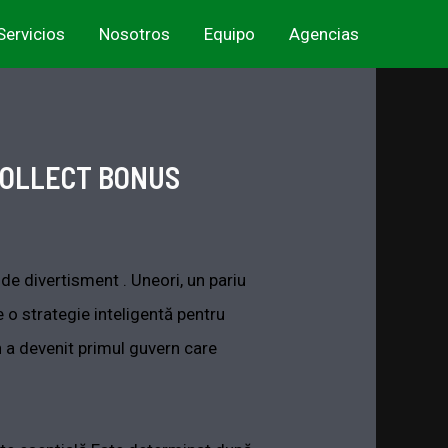
Servicios
Nosotros
Equipo
Agencias
COLLECT BONUS
 de divertisment . Uneori, un pariu
 o strategie inteligentă pentru
 a devenit primul guvern care