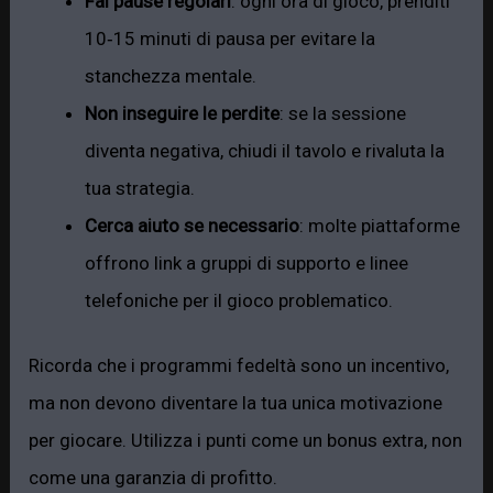
Fai pause regolari
: ogni ora di gioco, prenditi
10‑15 minuti di pausa per evitare la
stanchezza mentale.
Non inseguire le perdite
: se la sessione
diventa negativa, chiudi il tavolo e rivaluta la
tua strategia.
Cerca aiuto se necessario
: molte piattaforme
offrono link a gruppi di supporto e linee
telefoniche per il gioco problematico.
Ricorda che i programmi fedeltà sono un incentivo,
ma non devono diventare la tua unica motivazione
per giocare. Utilizza i punti come un bonus extra, non
come una garanzia di profitto.