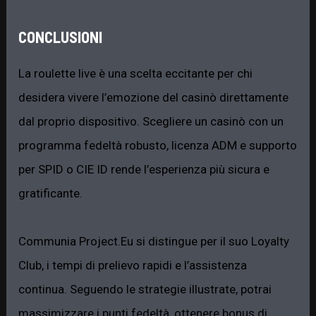
CONCLUSIONI
La roulette live è una scelta eccitante per chi
desidera vivere l’emozione del casinò direttamente
dal proprio dispositivo. Scegliere un casinò con un
programma fedeltà robusto, licenza ADM e supporto
per SPID o CIE ID rende l’esperienza più sicura e
gratificante.
Communia Project.Eu si distingue per il suo Loyalty
Club, i tempi di prelievo rapidi e l’assistenza
continua. Seguendo le strategie illustrate, potrai
massimizzare i punti fedeltà, ottenere bonus di