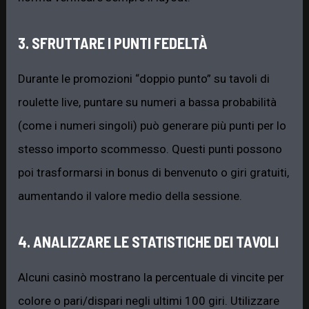
3. SFRUTTARE I PUNTI FEDELTÀ
Durante le promozioni “doppio punto” su tavoli di
roulette live, puntare su numeri a bassa probabilità
(come i numeri singoli) può generare più punti per lo
stesso importo scommesso. Questi punti possono
poi trasformarsi in bonus di benvenuto o giri gratuiti,
aumentando il valore medio della sessione.
4. ANALIZZARE LE STATISTICHE DEI TAVOLI
Alcuni casinò mostrano la percentuale di vincite per
colore o pari/dispari negli ultimi 100 giri. Utilizzare