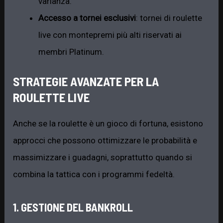
varianza.
Accesso a tornei esclusivi
: tornei di roulette
live con montepremi più alti riservati ai
membri Platinum.
STRATEGIE AVANZATE PER LA
ROULETTE LIVE
Anche se la roulette è un gioco di fortuna, esistono
approcci che possono ottimizzare le probabilità e
massimizzare i guadagni, soprattutto quando si
combina la tattica con i programmi fedeltà.
1. GESTIONE DEL BANKROLL