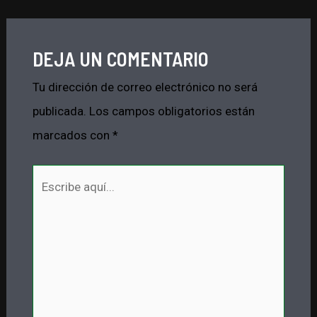
entradas
DEJA UN COMENTARIO
Tu dirección de correo electrónico no será
publicada.
Los campos obligatorios están
marcados con
*
Escribe
aquí...