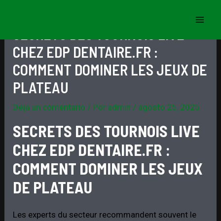
Ir
al
mai
SECRETS DES TOURNOIS LIVE
contenido
CHEZ EDP DENTAIRE.FR :
me
COMMENT DOMINER LES JEUX DE
PLATEAU
Deja un comentario
/ Por
admin
/
agosto 25, 2025
SECRETS DES TOURNOIS LIVE
CHEZ EDP DENTAIRE.FR :
COMMENT DOMINER LES JEUX
DE PLATEAU
Les experts du secteur recommandent souvent le