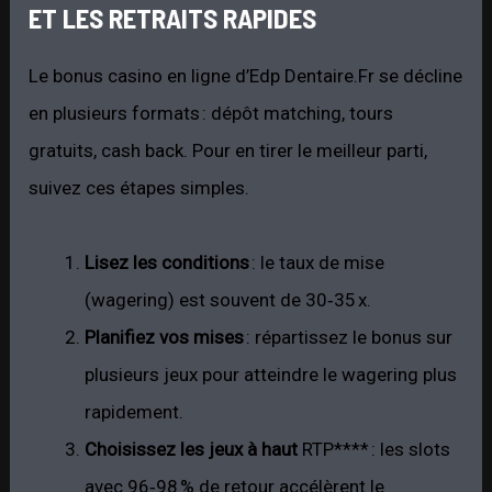
ET LES RETRAITS RAPIDES
Le bonus casino en ligne d’Edp Dentaire.Fr se décline
en plusieurs formats : dépôt matching, tours
gratuits, cash back. Pour en tirer le meilleur parti,
suivez ces étapes simples.
Lisez les conditions
: le taux de mise
(wagering) est souvent de 30‑35 x.
Planifiez vos mises
: répartissez le bonus sur
plusieurs jeux pour atteindre le wagering plus
rapidement.
Choisissez les jeux à haut
RTP**** : les slots
avec 96‑98 % de retour accélèrent le