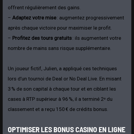
offrent régulièrement des gains.
–
Adaptez votre mise
: augmentez progressivement
après chaque victoire pour maximiser le profit.
–
Profitez des tours gratuits
: ils augmentent votre
nombre de mains sans risque supplémentaire.
Un joueur fictif, Julien, a appliqué ces techniques
lors d’un tournoi de Deal or No Deal Live. En misant
3 % de son capital à chaque tour et en ciblant les
cases à RTP supérieur à 96 %, il a terminé 2ᵉ du
classement et a reçu 150 € de crédits bonus.
OPTIMISER LES BONUS CASINO EN LIGNE