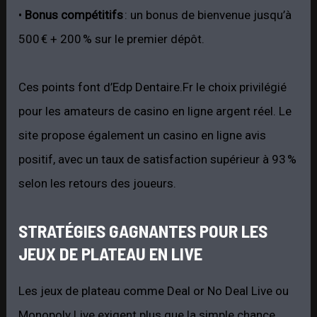
•
Bonus compétitifs
: un bonus de bienvenue jusqu’à
500 € + 200 % sur le premier dépôt.
Ces points font d’Edp Dentaire.Fr le choix privilégié
pour les amateurs de casino en ligne argent réel. Le
site propose également un casino en ligne avis
positif, avec un taux de satisfaction supérieur à 93 %
selon les retours des joueurs.
STRATÉGIES GAGNANTES POUR LES
JEUX DE PLATEAU EN LIVE
Les jeux de plateau comme Deal or No Deal Live ou
Monopoly Live exigent plus que la simple chance.