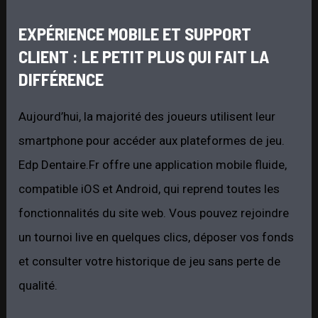
EXPÉRIENCE MOBILE ET SUPPORT
CLIENT : LE PETIT PLUS QUI FAIT LA
DIFFÉRENCE
Aujourd’hui, la majorité des joueurs utilisent leur
smartphone pour accéder aux plateformes de jeu.
Edp Dentaire.Fr offre une application mobile fluide,
compatible iOS et Android, qui reprend toutes les
fonctionnalités du site web. Vous pouvez rejoindre
un tournoi live en quelques clics, déposer vos fonds
et consulter votre historique de jeu sans perte de
qualité.